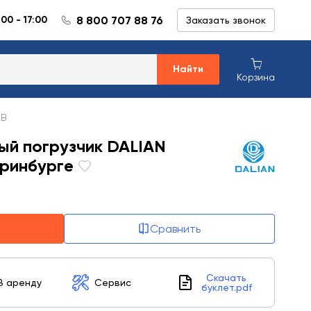
8 800 707 88 76
:00 - 17:00
Заказать звонок
Найти
Корзина
CB
ый погрузчик DALIAN
ринбурге
Сравнить
Скачать
В аренду
Сервис
буклет.pdf