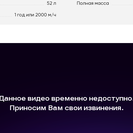
52 л
Полная масса
1 год или 2000 м/ч