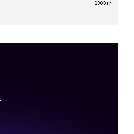
2800 кг