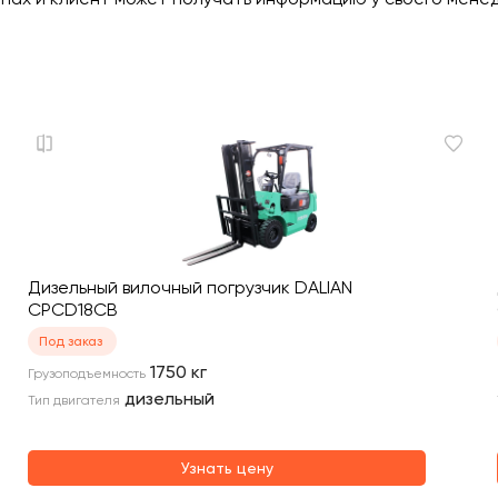
Дизельный вилочный погрузчик DALIAN
CPCD18CB
Под заказ
1750
кг
Грузоподъемность
дизельный
Тип двигателя
Узнать цену