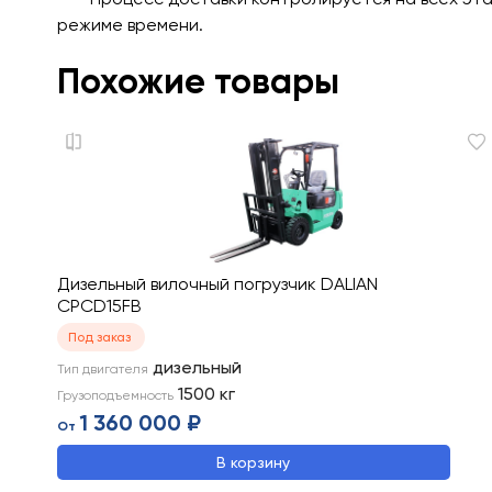
режиме времени.
Похожие товары
Дизельный вилочный погрузчик DALIAN
CPCD15FB
Под заказ
дизельный
Тип двигателя
1500
кг
Грузоподъемность
1 360 000 ₽
От
В корзину