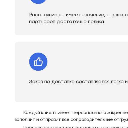
Расстояние не имеет значение, так как 
партнеров достаточно велика
Заказ по доставке составляется легко 
Каждый клиент имеет персонального закреплен
заполнит и отправит все сопроводительные отгру
Процесс доставки контролируется на всех эта