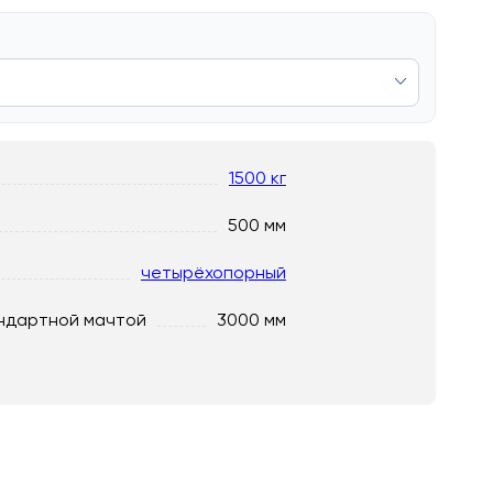
1500 кг
500 мм
четырёхопорный
ндартной мачтой
3000 мм