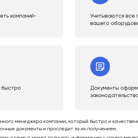
сеть компаний-
Учитываются все 
вашего оборудов
и быстро
Документы оформл
законодательств
ного менеджера компании, который быстро и качественно
зочные документы и проследит за их получением.
пах и клиент может получать информацию у своего мене