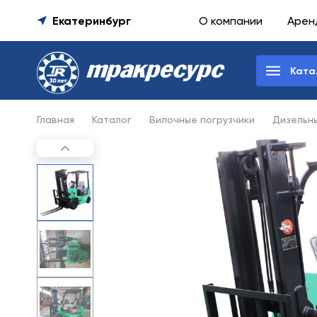
Екатеринбург
О компании
Арен
Ката
Главная
Каталог
Вилочные погрузчики
Дизельны