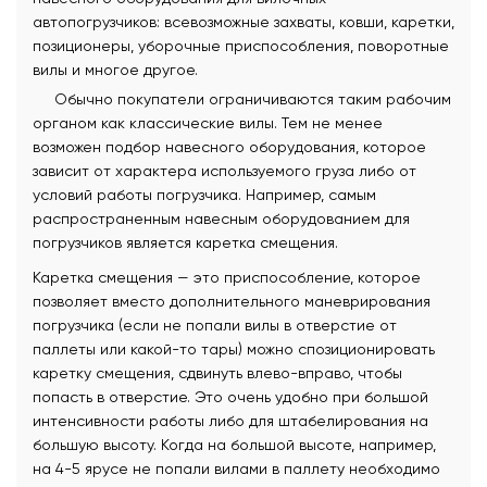
автопогрузчиков: всевозможные захваты, ковши, каретки,
позиционеры, уборочные приспособления, поворотные
вилы и многое другое.
Обычно покупатели ограничиваются таким рабочим
органом как классические вилы. Тем не менее
возможен подбор навесного оборудования, которое
зависит от характера используемого груза либо от
условий работы погрузчика. Например, самым
распространенным навесным оборудованием для
погрузчиков является каретка смещения.
Каретка смещения — это приспособление, которое
позволяет вместо дополнительного маневрирования
погрузчика (если не попали вилы в отверстие от
паллеты или какой-то тары) можно спозиционировать
каретку смещения, сдвинуть влево-вправо, чтобы
попасть в отверстие. Это очень удобно при большой
интенсивности работы либо для штабелирования на
большую высоту. Когда на большой высоте, например,
на 4-5 ярусе не попали вилами в паллету необходимо