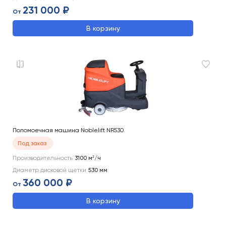
231 000 ₽
От
В корзину
Поломоечная машина Noblelift NR530
Под заказ
Производительность
3100
м²/ч
Диаметр дисковой щетки
530
мм
360 000 ₽
От
В корзину