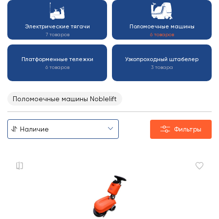
Электрические тягачи
Поломоечные машины
7 товаров
6 товаров
Платформенные тележки
Узкопроходный штабелер
6 товаров
3 товара
Поломоечные машины Noblelift
Фильтры