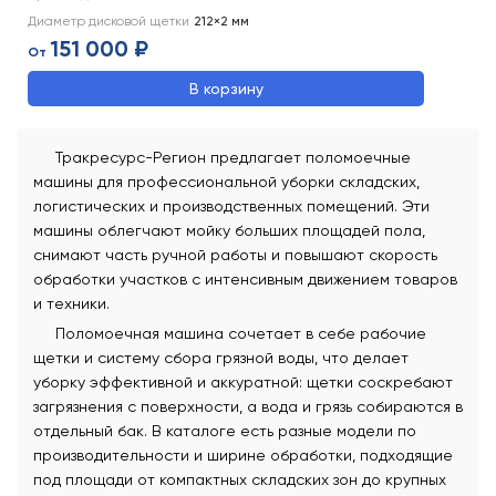
Диаметр дисковой щетки
212×2
мм
151 000 ₽
От
В корзину
Тракресурс-Регион предлагает поломоечные
машины для профессиональной уборки складских,
логистических и производственных помещений. Эти
машины облегчают мойку больших площадей пола,
снимают часть ручной работы и повышают скорость
обработки участков с интенсивным движением товаров
и техники.
Поломоечная машина сочетает в себе рабочие
щетки и систему сбора грязной воды, что делает
уборку эффективной и аккуратной: щетки соскребают
загрязнения с поверхности, а вода и грязь собираются в
отдельный бак. В каталоге есть разные модели по
производительности и ширине обработки, подходящие
под площади от компактных складских зон до крупных