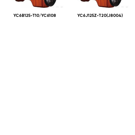
YC6B125-T10/YC6108
YC6J125Z-T20(J8004)