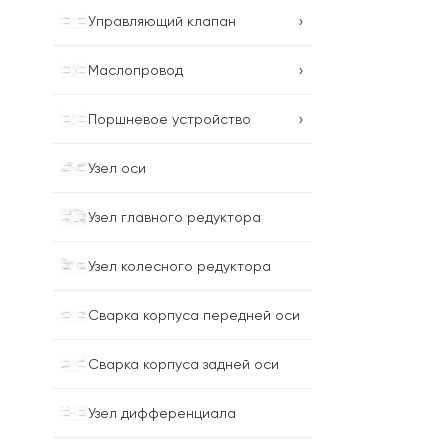
›
Управляющий клапан
›
Маслопровод
›
Поршневое устройство
Узел оси
Узел главного редуктора
Узел колесного редуктора
Сварка корпуса передней оси
Сварка корпуса задней оси
Узел дифференциала