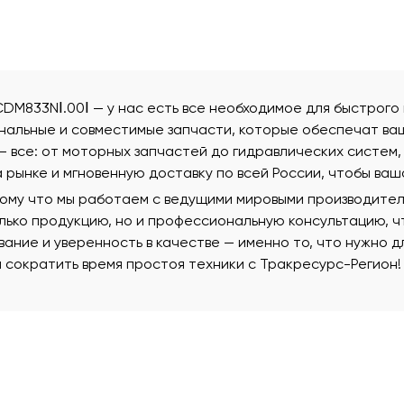
CDM833NⅠ.00Ⅰ — у нас есть все необходимое для быстрого
нальные и совместимые запчасти, которые обеспечат ва
 все: от моторных запчастей до гидравлических систем, 
 рынке и мгновенную доставку по всей России, чтобы ваш
тому что мы работаем с ведущими мировыми производителя
олько продукцию, но и профессиональную консультацию, 
вание и уверенность в качестве — именно то, что нужно 
 сократить время простоя техники с Тракресурс-Регион!