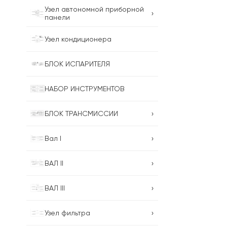
Узел автономной приборной
›
панели
Узел кондиционера
БЛОК ИСПАРИТЕЛЯ
НАБОР ИНСТРУМЕНТОВ
›
БЛОК ТРАНСМИССИИ
›
Вал I
›
ВАЛ II
›
ВАЛ III
›
Узел фильтра