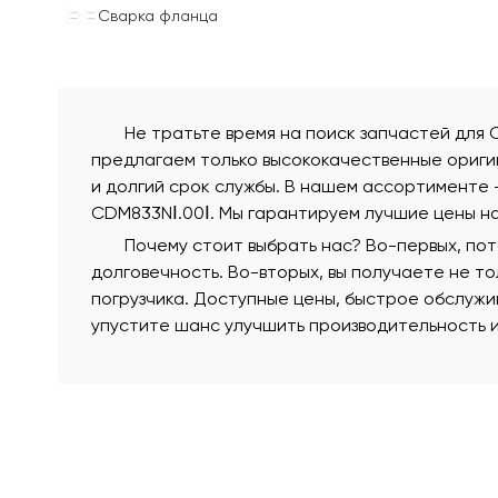
Сварка фланца
Не тратьте время на поиск запчастей для 
предлагаем только высококачественные ориги
и долгий срок службы. В нашем ассортименте —
CDM833NⅠ.00Ⅰ. Мы гарантируем лучшие цены на
Почему стоит выбрать нас? Во-первых, по
долговечность. Во-вторых, вы получаете не т
погрузчика. Доступные цены, быстрое обслужи
упустите шанс улучшить производительность и