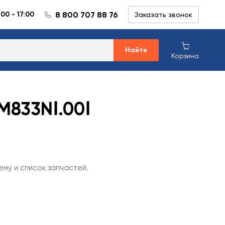
8 800 707 88 76
:00 - 17:00
Заказать звонок
Найти
Корзина
M833NⅠ.00Ⅰ
ему и список запчастей.