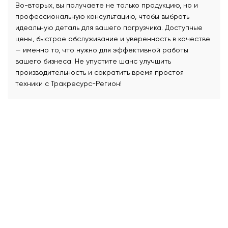
Во-вторых, вы получаете не только продукцию, но и
профессиональную консультацию, чтобы выбрать
идеальную деталь для вашего погрузчика. Доступные
цены, быстрое обслуживание и уверенность в качестве
— именно то, что нужно для эффективной работы
вашего бизнеса. Не упустите шанс улучшить
производительность и сократить время простоя
техники с Тракресурс-Регион!