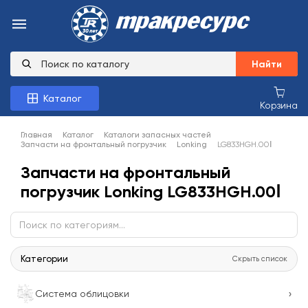
Найти
Каталог
Корзина
Главная
Каталог
Каталоги запасных частей
Запчасти на фронтальный погрузчик
Lonking
LG833HGH.00Ⅰ
Запчасти на фронтальный
погрузчик Lonking LG833HGH.00Ⅰ
Категории
Скрыть список
›
Система облицовки