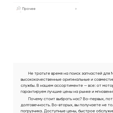
›
Прочее
Не тратьте время на поиск запчастей для 
высококачественные оригинальные и совмести
службы. В нашем ассортименте — все: от мотор
гарантируем лучшие цены на рынке и мгновенн
Почему стоит выбрать нас? Во-первых, по
долговечность. Во-вторых, вы получаете не т
погрузчика. Доступные цены, быстрое обслужи