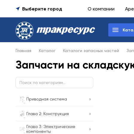
Выберите город
О компании
Аре
Ката
Главная
Каталог
Каталоги запасных частей
Зап
Запчасти на складскую
›
Приводная система
›
Глава 2: Конструкция
Глава 3: Электрические
›
компоненты