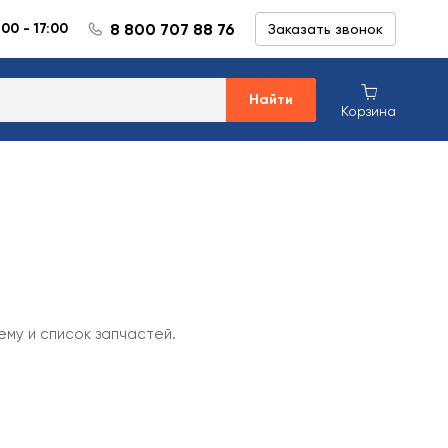
8 800 707 88 76
:00 - 17:00
Заказать звонок
Найти
Корзина
ему и список запчастей.