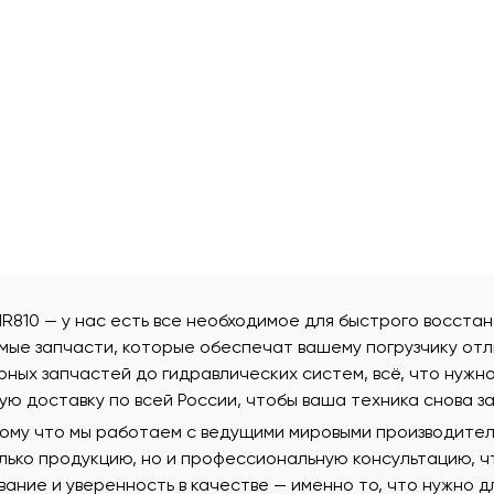
NR810 — у нас есть все необходимое для быстрого восста
мые запчасти, которые обеспечат вашему погрузчику отл
ных запчастей до гидравлических систем, всё, что нужно
ую доставку по всей России, чтобы ваша техника снова з
тому что мы работаем с ведущими мировыми производителя
олько продукцию, но и профессиональную консультацию, 
вание и уверенность в качестве — именно то, что нужно 