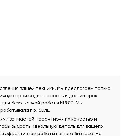
новления вашей техники! Мы предлагаем только
ичную производительность и долгий срок
 для безотказной работы NR810. Мы
арабатывала прибыль.
ми запчастей, гарантируя их качество и
чтобы выбрать идеальную деталь для вашего
для эффективной работы вашего бизнеса. Не