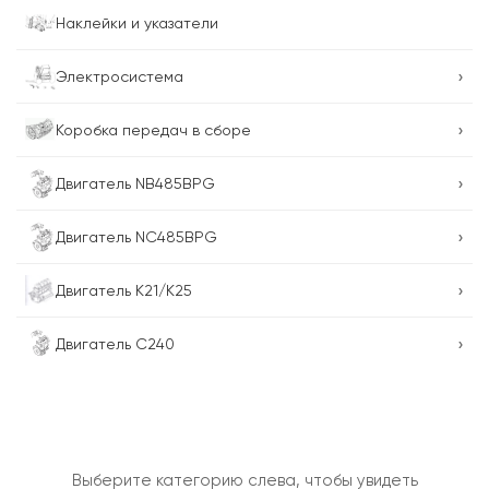
Наклейки и указатели
›
Электросистема
›
Коробка передач в сборе
›
Двигатель NB485BPG
›
Двигатель NC485BPG
›
Двигатель K21/K25
›
Двигатель C240
Выберите категорию слева, чтобы увидеть