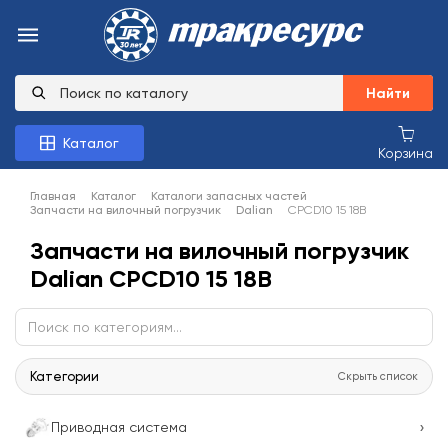
Найти
Каталог
Корзина
Главная
Каталог
Каталоги запасных частей
Запчасти на вилочный погрузчик
Dalian
CPCD10 15 18B
Запчасти на вилочный погрузчик
Dalian CPCD10 15 18B
Категории
Скрыть список
›
Приводная система