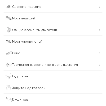
›
Система подъема
›
Мост ведущий
›
Общие элементы двигателя
›
Мост управляемый
›
Рама
›
Тормозная система и контроль движения
›
Гидравлика
Защита над головой
Глушитель