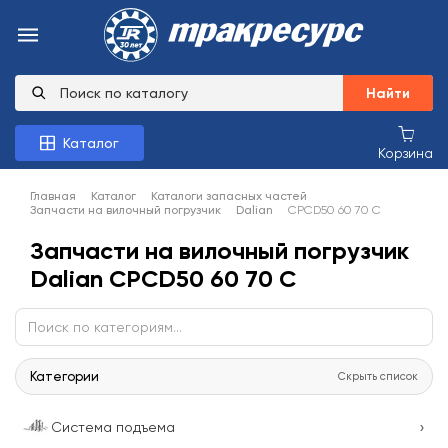
Найти
Каталог
Корзина
Главная
Каталог
Каталоги запасных частей
Запчасти на вилочный погрузчик
Dalian
CPCD50 60 70 C
Запчасти на вилочный погрузчик
Dalian CPCD50 60 70 C
Категории
Скрыть список
›
Система подъема