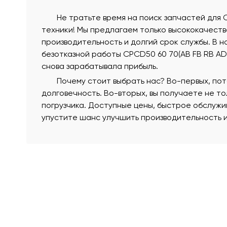
Не тратьте время на поиск запчастей для 
техники! Мы предлагаем только высококачест
производительность и долгий срок службы. В н
безотказной работы CPCD50 60 70(AB FB RB AD
снова зарабатывала прибыль.
Почему стоит выбрать нас? Во-первых, по
долговечность. Во-вторых, вы получаете не т
погрузчика. Доступные цены, быстрое обслужи
упустите шанс улучшить производительность и