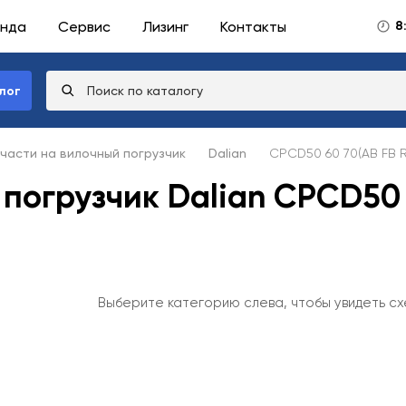
нда
Сервис
Лизинг
Контакты
8
лог
части на вилочный погрузчик
Dalian
CPCD50 60 70(AB FB R
погрузчик Dalian CPCD50 
Выберите категорию слева, чтобы увидеть сх