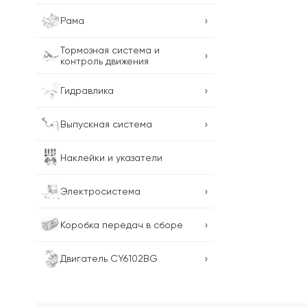
›
Рама
Тормозная система и
›
контроль движения
›
Гидравлика
›
Выпускная система
Наклейки и указатели
›
Электросистема
›
Коробка передач в сборе
›
Двигатель CY6102BG