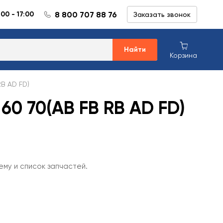
8 800 707 88 76
:00 - 17:00
Заказать звонок
Найти
Корзина
B AD FD)
60 70(AB FB RB AD FD)
ему и список запчастей.