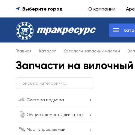
Выберите город
О компании
Аре
Ката
Главная
Каталог
Каталоги запасных частей
Зап
Запчасти на вилочный 
›
Система подъема
›
Общие элементы двигателя
›
Мост управляемый