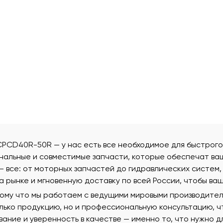
 CPCD40R-50R — у нас есть все необходимое для быстрого
нальные и совместимые запчасти, которые обеспечат ва
 все: от моторных запчастей до гидравлических систем, 
рынке и мгновенную доставку по всей России, чтобы ваш
тому что мы работаем с ведущими мировыми производителя
олько продукцию, но и профессиональную консультацию, 
вание и уверенность в качестве — именно то, что нужно 