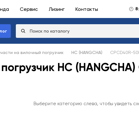
нда
Сервис
Лизинг
Контакты
8
лог
части на вилочный погрузчик
HC (HANGCHA)
CPCD40R-50
 погрузчик HC (HANGCHA
Выберите категорию слева, чтобы увидеть сх