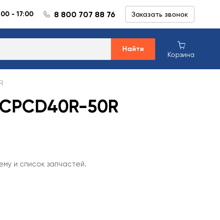
8 800 707 88 76
:00 - 17:00
Заказать звонок
Найти
Корзина
R
) CPCD40R-50R
ему и список запчастей.