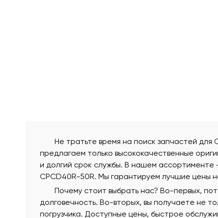
Не тратьте время на поиск запчастей для
предлагаем только высококачественные ориги
и долгий срок службы. В нашем ассортименте —
CPCD40R-50R. Мы гарантируем лучшие цены на 
Почему стоит выбрать нас? Во-первых, по
долговечность. Во-вторых, вы получаете не т
погрузчика. Доступные цены, быстрое обслужи