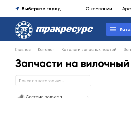
Выберите город
О компании
Аре
Ката
Главная
Каталог
Каталоги запасных частей
Зап
Запчасти на вилочный
›
Система подъема