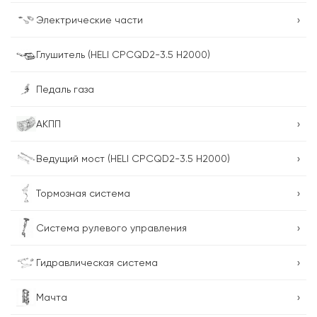
›
Электрические части
Глушитель (HELI CPCQD2-3.5 H2000)
Педаль газа
›
AКПП
›
Ведущий мост (HELI CPCQD2-3.5 H2000)
›
Тормозная система
›
Система рулевого управления
›
Гидравлическая система
›
Мачта