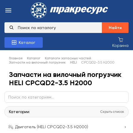
Найти
Каталог
Корзина
Главная
Каталог
Каталоги запасных частей
Запчасти на вилочный погрузчик
HELI
CPCQD2-3.5 H2000
Запчасти на вилочный погрузчик
HELI CPCQD2-3.5 H2000
Категории
Скрыть список
›
Двигатель (HELI CPCQD2-3.5 H2000)