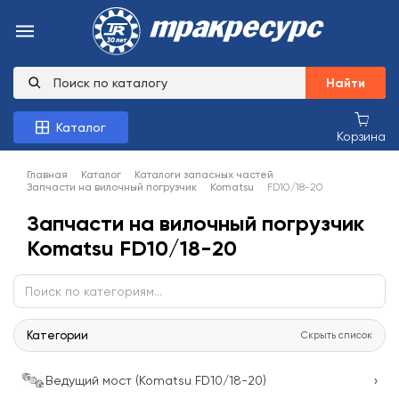
Найти
Каталог
Корзина
Главная
Каталог
Каталоги запасных частей
Запчасти на вилочный погрузчик
Komatsu
FD10/18-20
Запчасти на вилочный погрузчик
Komatsu FD10/18-20
Категории
Скрыть список
›
Ведущий мост (Komatsu FD10/18-20)