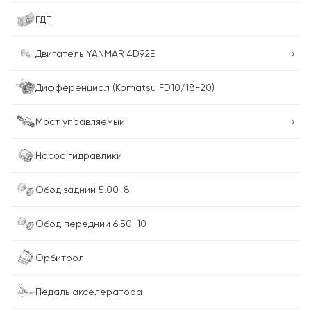
ГДП
›
Двигатель YANMAR 4D92E
Дифференциал (Komatsu FD10/18-20)
›
Мост управляемый
Насос гидравлики
Обод задний 5.00-8
Обод передний 6.50-10
Орбитрол
Педаль акселератора