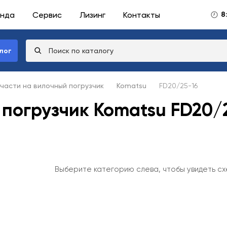
нда
Сервис
Лизинг
Контакты
8
лог
части на вилочный погрузчик
Komatsu
FD20/25-16
 погрузчик Komatsu FD20/
Выберите категорию слева, чтобы увидеть сх