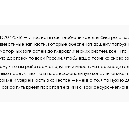
FD20/25-16 — у нас есть все необходимое для быстрого в
овместимые запчасти, которые обеспечат вашему погрузч
моторных запчастей до гидравлических систем, всё, что 
ую доставку по всей России, чтобы ваша техника снова з
тому что мы работаем с ведущими мировыми производителя
олько продукцию, но и профессиональную консультацию, 
вание и уверенность в качестве — именно то, что нужно 
 сократить время простоя техники с Тракресурс-Регион!