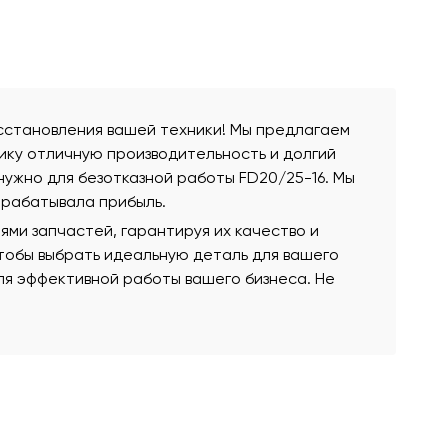
осстановления вашей техники! Мы предлагаем
ику отличную производительность и долгий
нужно для безотказной работы FD20/25-16. Мы
арабатывала прибыль.
ми запчастей, гарантируя их качество и
чтобы выбрать идеальную деталь для вашего
для эффективной работы вашего бизнеса. Не