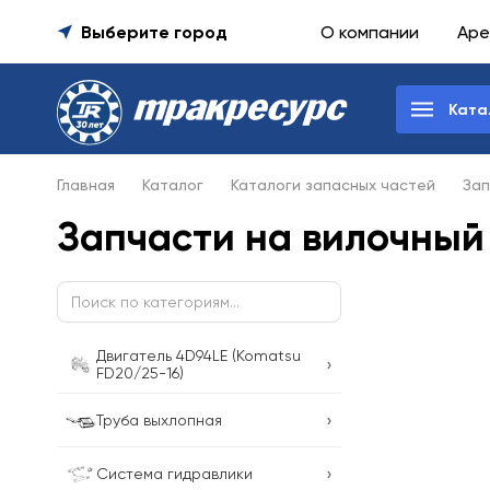
Выберите город
О компании
Аре
Ката
Главная
Каталог
Каталоги запасных частей
Зап
Запчасти на вилочный
Двигатель 4D94LE (Komatsu
›
FD20/25-16)
›
Труба выхлопная
›
Система гидравлики