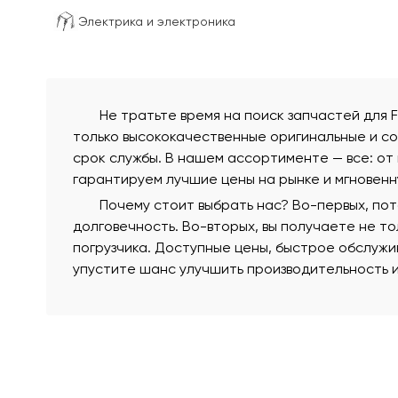
Электрика и электроника
Не тратьте время на поиск запчастей для 
только высококачественные оригинальные и с
срок службы. В нашем ассортименте — все: от 
гарантируем лучшие цены на рынке и мгновенн
Почему стоит выбрать нас? Во-первых, по
долговечность. Во-вторых, вы получаете не т
погрузчика. Доступные цены, быстрое обслужи
упустите шанс улучшить производительность и