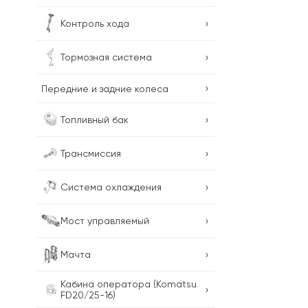
›
Контроль хода
›
Тормозная система
›
Передние и задние колеса
›
Топливный бак
›
Трансмиссия
›
Система охлаждения
›
Мост управляемый
›
Мачта
Кабина оператора (Komatsu
›
FD20/25-16)