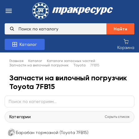
Найти
Каталог
Корзина
Главная
Каталог
Каталоги запасных частей
Запчасти на вилочный погрузчик
Toyota
7FB15
Запчасти на вилочный погрузчик
Toyota 7FB15
Категории
Скрыть список
Барабан тормозной (Toyota 7FB15)