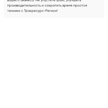
вашего бизнеса. Не упустите шанс улучшить
производительность и сократить время простоя
техники с Тракресурс-Регион!