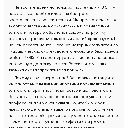
Не тратьте время на поиск запчастей для 7FB15 — у
нас есть все необходимое для быстрого
восстановления вашей техники! Мы предлагаем только
высококачественные оригинальные и совместимые
запчасти, которые обеспечат вашему погрузчику
отличную производительность и долгий срок службы. В
нашем ассортименте — все: от моторных запчастей до
гидравлических систем, всё, что нужно для безотказной
работы 7FB15. Мы гарантируем лучшие цены на рынке и
мгновенную доставку по всей России, чтобы ваша
техника снова зарабатывала прибыль.
Почему стоит выбрать нас? Во-первых, потому что
мы работаем с ведущими мировыми производителями
запчастей, гарантируя их качество и долговечность.
Во-вторых, вы получаете не только продукцию, но и
профессиональную консультацию, чтобы выбрать
идеальную деталь для вашего погрузчика. Доступные
цены, быстрое обслуживание и уверенность в качестве
— именно то, что нужно для эффективной работы