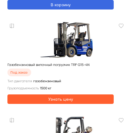
В корзину
Газобензиновый вилочный погрузчик TRF G15-4N
Под заказ
Тип двигателя
газобензиновый
Грузоподъемность
1500
кг
Узнать цену