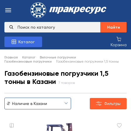
Найти
Каталог
Корзина
Главная
Каталог
Вилочные погрузчики
Газобензиновые погрузчики
Газобензиновые погрузчики 1,5 тонны
Газобензиновые погрузчики 1,5
тонны в Казани
7 товаров
Фильтры