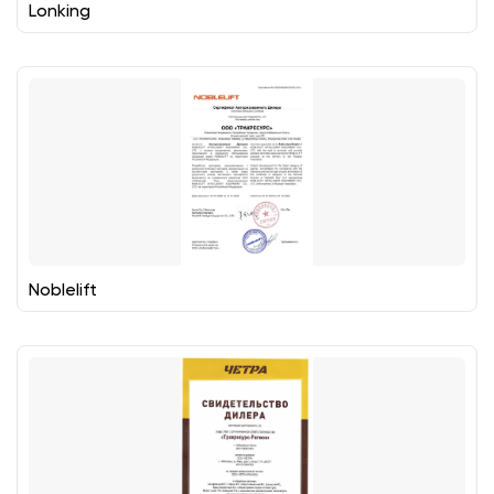
Lonking
Noblelift