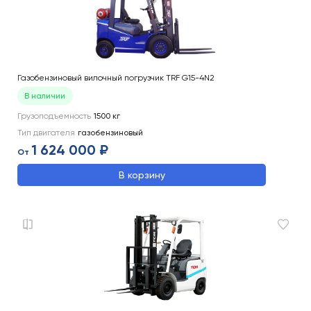
Газобензиновый вилочный погрузчик TRF G15-4N2
В наличии
Грузоподъемность
1500
кг
Тип двигателя
газобензиновый
1 624 000 ₽
От
В корзину