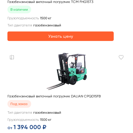
Газобензиновый вилочный погрузчик TCM FHG15T3
В наличии
Грузоподъемность
1500
кг
Тип двигателя
газобензиновый
Узнать цену
Газобензиновый вилочный погрузчик DALIAN CPQD15FB
Под заказ
Тип двигателя
газобензиновый
Грузоподъемность
1500
кг
1 394 000 ₽
От