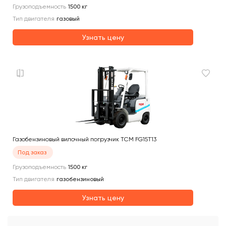
Грузоподъемность
1500
кг
Тип двигателя
газовый
Узнать цену
Газобензиновый вилочный погрузчик TCM FG15T13
Под заказ
Грузоподъемность
1500
кг
Тип двигателя
газобензиновый
Узнать цену