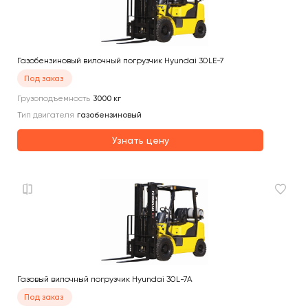
Газобензиновый вилочный погрузчик Hyundai 30LE-7
Под заказ
Грузоподъемность
3000
кг
Тип двигателя
газобензиновый
Узнать цену
Газовый вилочный погрузчик Hyundai 30L-7A
Под заказ