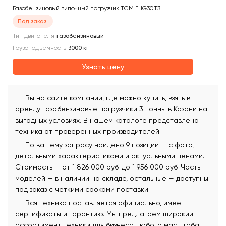
Газобензиновый вилочный погрузчик TCM FHG30T3
Под заказ
Тип двигателя
газобензиновый
Грузоподъемность
3000
кг
Узнать цену
Вы на сайте компании, где можно купить, взять в
аренду газобензиновые погрузчики 3 тонны в Казани на
выгодных условиях. В нашем каталоге представлена
техника от проверенных производителей.
По вашему запросу найдено 9 позиции — с фото,
детальными характеристиками и актуальными ценами.
Стоимость — от 1 826 000 руб. до 1 956 000 руб. Часть
моделей — в наличии на складе, остальные — доступны
под заказ с четкими сроками поставки.
Вся техника поставляется официально, имеет
сертификаты и гарантию. Мы предлагаем широкий
ассортимент техники для бизнеса любого масштаба.