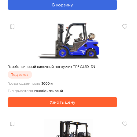
В корзину
Газобензиновый вилочный погрузчик TRF GL30-3N
Под заказ
Грузоподъемность
3000
кг
Тип двигателя
газобензиновый
Узнать цену