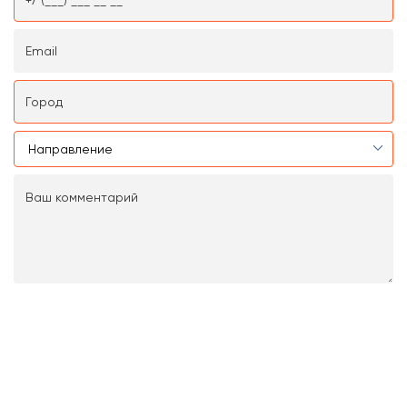
Нажимая на кнопку «Отправить заявку», вы даёте
своё согласие на
обработку персональных данных