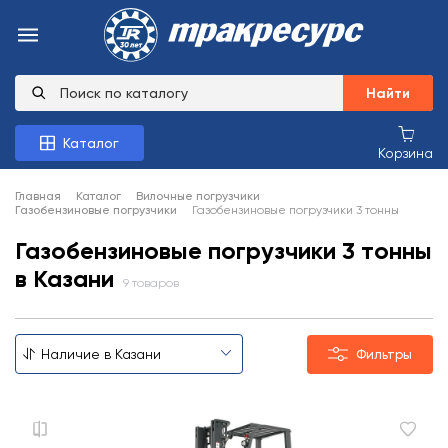
Найти
Каталог
Корзина
Главная
Каталог
Вилочные погрузчики
Газобензиновые погрузчики
Газобензиновые погрузчики 3 тонны
Газобензиновые погрузчики 3 тонны
в Казани
9 товаров
Фильтры