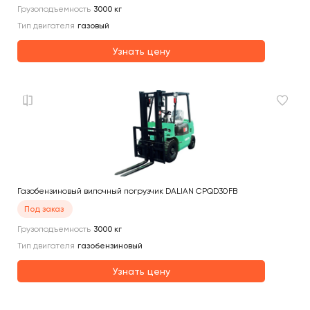
Грузоподъемность
3000
кг
Тип двигателя
газовый
Узнать цену
Газобензиновый вилочный погрузчик DALIAN CPQD30FB
Под заказ
Грузоподъемность
3000
кг
Тип двигателя
газобензиновый
Узнать цену