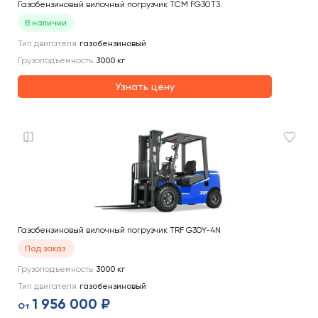
Газобензиновый вилочный погрузчик TCM FG30T3
В наличии
Тип двигателя
газобензиновый
Грузоподъемность
3000
кг
Узнать цену
Газобензиновый вилочный погрузчик TRF G30Y-4N
Под заказ
Грузоподъемность
3000
кг
Тип двигателя
газобензиновый
1 956 000 ₽
От