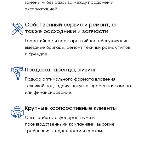
замены — без разрыва между продажей и
эксплуатацией.
Собственный сервис и ремонт, а
также расходники и запчасти
Гарантийное и постгарантийное обслуживание,
выездные бригады, ремонт техники разных типов
и брендов.
Продажа, аренда, лизинг
Подбор оптимального формата владения
техникой под задачу: покупка, временная замена
или финансирование.
Крупные корпоративные клиенты
Опыт работы с федеральными и
производственными компаниями, высокие
требования к надежности и срокам.