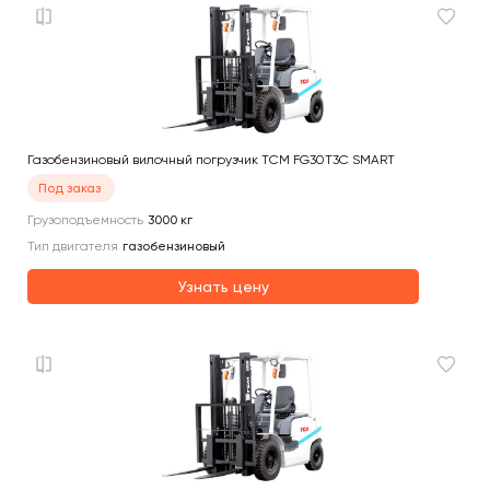
Газобензиновый вилочный погрузчик TCM FG30T3C SMART
Под заказ
Грузоподъемность
3000
кг
Тип двигателя
газобензиновый
Узнать цену