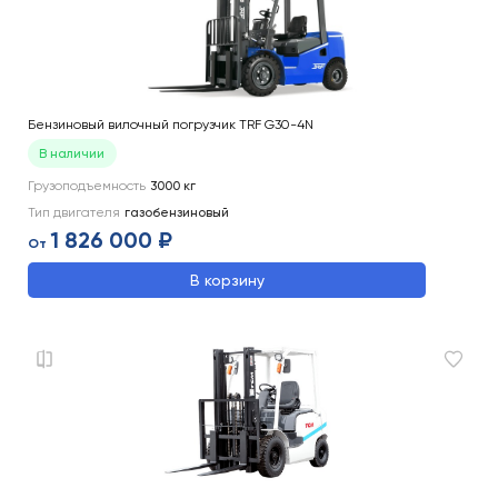
Бензиновый вилочный погрузчик TRF G30-4N
В наличии
Грузоподъемность
3000
кг
Тип двигателя
газобензиновый
1 826 000 ₽
От
В корзину