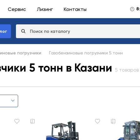
Сервис
Лизинг
Контакты
8
лог
иновые погрузчики
Газобензиновые погрузчики 5 тонн
чики 5 тонн в Казани
5 товаров