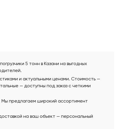
погрузчики 5 тонн в Казани на выгодных
одителей.
истиками и актуальными ценами. Стоимость —
остальные — доступны под заказ с четкими
ю. Мы предлагаем широкий ассортимент
 доставкой на ваш объект — персональный