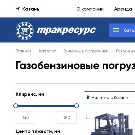
Казань
О компании
Аренда
Ката
Главная
Каталог
Вилочные погрузчики
Газобенз
Газобензиновые погруз
Клиренс, мм
Центр тяжести, мм