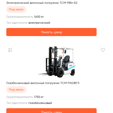
Электрический вилочный погрузчик TCM FB16-E2
Под заказ
Грузоподъемность
1600
кг
Тип двигателя
электрический
Узнать цену
Газобензиновый вилочный погрузчик TCM FHG18T3
Под заказ
Грузоподъемность
1750
кг
Тип двигателя
газобензиновый
Узнать цену