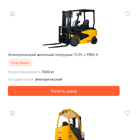
Электрический вилочный погрузчик TCM J-FB15-9
Под заказ
Грузоподъемность
1500
кг
Тип двигателя
электрический
Узнать цену