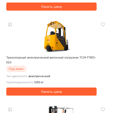
Узнать цену
Трехопорный электрический вилочный погрузчик TCM FTB13-
E2S
Под заказ
Тип двигателя
электрический
Грузоподъемность
1250
кг
Узнать цену