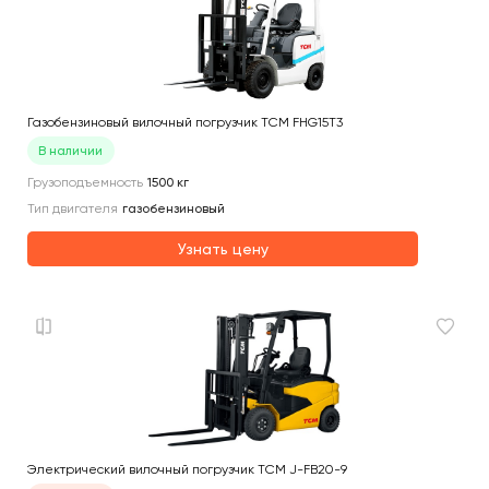
Газобензиновый вилочный погрузчик TCM FHG15T3
В наличии
Грузоподъемность
1500
кг
Тип двигателя
газобензиновый
Узнать цену
Электрический вилочный погрузчик TCM J-FB20-9