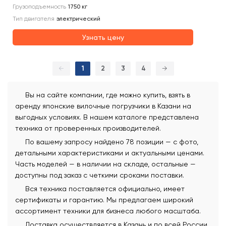
Грузоподъемность
1750
кг
Тип двигателя
электрический
Узнать цену
←
1
2
3
4
→
Вы на сайте компании, где можно купить, взять в
аренду японские вилочные погрузчики в Казани на
выгодных условиях. В нашем каталоге представлена
техника от проверенных производителей.
По вашему запросу найдено 78 позиции — с фото,
детальными характеристиками и актуальными ценами.
Часть моделей — в наличии на складе, остальные —
доступны под заказ с четкими сроками поставки.
Вся техника поставляется официально, имеет
сертификаты и гарантию. Мы предлагаем широкий
ассортимент техники для бизнеса любого масштаба.
Доставка осуществляется в Казань и по всей России.