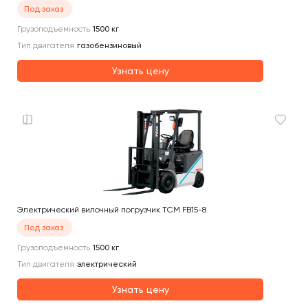
Под заказ
Грузоподъемность
1500
кг
Тип двигателя
газобензиновый
Узнать цену
Электрический вилочный погрузчик TCM FB15-8
Под заказ
Грузоподъемность
1500
кг
Тип двигателя
электрический
Узнать цену