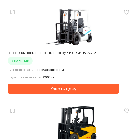
Газобензиновый вилочный погрузчик TCM FG30T3
В наличии
Тип двигателя
газобензиновый
Грузоподъемность
3000
кг
Узнать цену