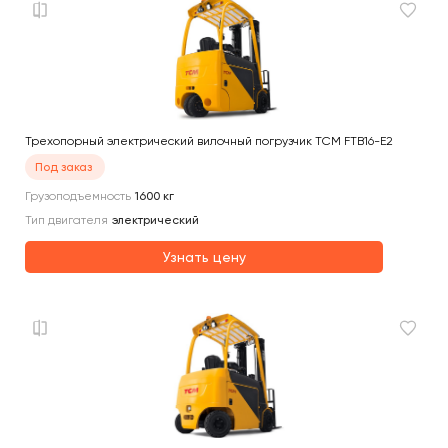
Трехопорный электрический вилочный погрузчик TCM FTB16-E2
Под заказ
Грузоподъемность
1600
кг
Тип двигателя
электрический
Узнать цену