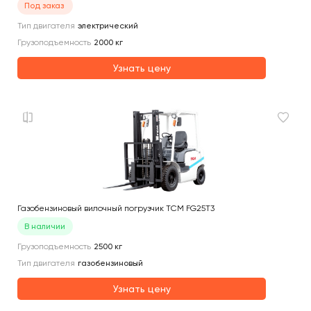
Под заказ
Тип двигателя
электрический
Грузоподъемность
2000
кг
Узнать цену
Газобензиновый вилочный погрузчик TCM FG25T3
В наличии
Грузоподъемность
2500
кг
Тип двигателя
газобензиновый
Узнать цену