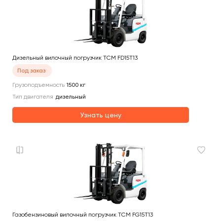
Дизельный вилочный погрузчик TCM FD15T13
Под заказ
Грузоподъемность
1500
кг
Тип двигателя
дизельный
Узнать цену
Газобензиновый вилочный погрузчик TCM FG15T13