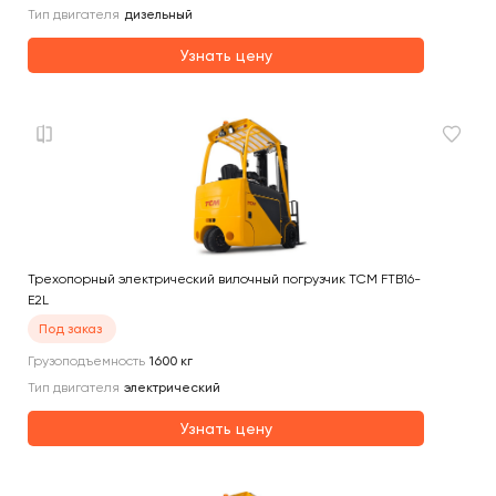
Тип двигателя
дизельный
Узнать цену
Трехопорный электрический вилочный погрузчик TCM FTB16-
E2L
Под заказ
Грузоподъемность
1600
кг
Тип двигателя
электрический
Узнать цену