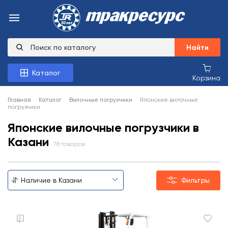
Найти
Каталог
Корзина
Главная
Каталог
Вилочные погрузчики
Японские вилочные
погрузчики
Японские вилочные погрузчики в
Казани
78 товаров
Фильтры