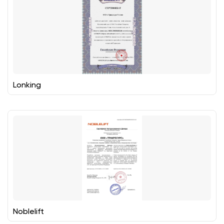
Lonking
Noblelift