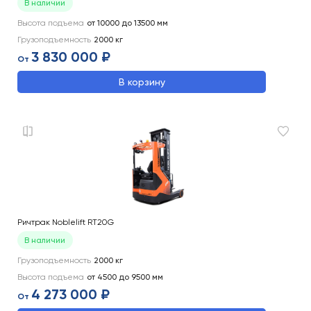
В наличии
Высота подъема
от 10000 до 13500
мм
Грузоподъемность
2000
кг
3 830 000 ₽
От
В корзину
Ричтрак Noblelift RT20G
В наличии
Грузоподъемность
2000
кг
Высота подъема
от 4500 до 9500
мм
4 273 000 ₽
От