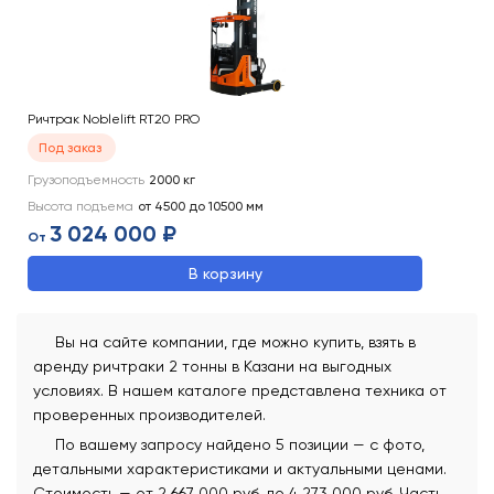
Ричтрак Noblelift RT20 PRO
Под заказ
Грузоподъемность
2000
кг
Высота подъема
от 4500 до 10500
мм
3 024 000 ₽
От
В корзину
Вы на сайте компании, где можно купить, взять в
аренду ричтраки 2 тонны в Казани на выгодных
условиях. В нашем каталоге представлена техника от
проверенных производителей.
По вашему запросу найдено 5 позиции — с фото,
детальными характеристиками и актуальными ценами.
Стоимость — от 2 667 000 руб. до 4 273 000 руб. Часть