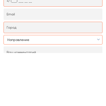
Нажимая на кнопку «Отправить заявку», вы даёте
своё согласие на
обработку персональных данных