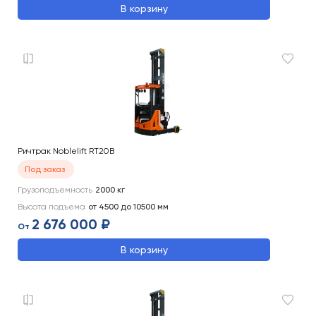
В корзину
Ричтрак Noblelift RT20B
Под заказ
Грузоподъемность
2000
кг
Высота подъема
от 4500 до 10500
мм
2 676 000 ₽
От
В корзину