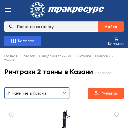
Найти
Каталог
Корзина
Главная
Каталог
Складская техника
Ричтраки
Ричтраки 2
тонны
Ричтраки 2 тонны в Казани
5 товаров
Фильтры