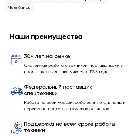
Челябинск
Наши преимущества
30+ лет на рынке
Системная работа с техникой, поставщиками и
промышленными заказчиками с 1993 года.
Федеральный поставщик
спецтехники
Работа по всей России, собственные филиалы и
сервисные центры в ключевых регионах.
Поддержка на всём сроке работы
техники