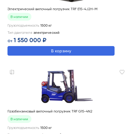
Электрический вилочный погрузчик TRF E15-4J2H-M
В наличии
Грузоподъемность
1500
кг
Тип двигателя
электрический
1 550 000 ₽
От
В корзину
Газобензиновый вилочный погрузчик TRF G15-4N2
В наличии
Грузоподъемность
1500
кг