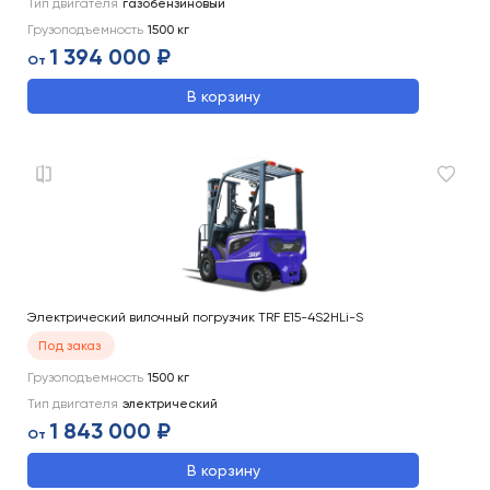
Тип двигателя
газобензиновый
Грузоподъемность
1500
кг
1 394 000 ₽
От
В корзину
Электрический вилочный погрузчик TRF E15-4S2HLi-S
Под заказ
Грузоподъемность
1500
кг
Тип двигателя
электрический
1 843 000 ₽
От
В корзину