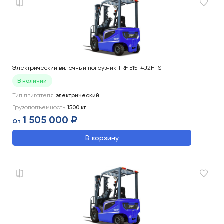
Электрический вилочный погрузчик TRF E15-4J2H-S
В наличии
Тип двигателя
электрический
Грузоподъемность
1500
кг
1 505 000 ₽
От
В корзину