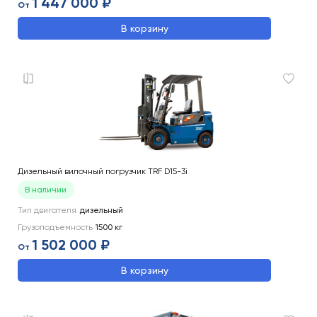
1 447 000 ₽
От
В корзину
Дизельный вилочный погрузчик TRF D15-3i
В наличии
Тип двигателя
дизельный
Грузоподъемность
1500
кг
1 502 000 ₽
От
В корзину