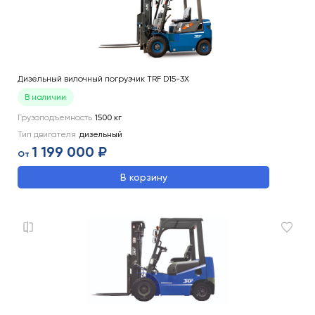
Дизельный вилочный погрузчик TRF D15-3X
В наличии
Грузоподъемность
1500
кг
Тип двигателя
дизельный
1 199 000 ₽
От
В корзину