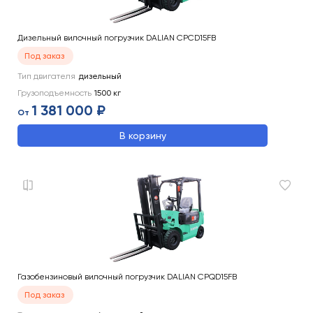
Дизельный вилочный погрузчик DALIAN CPCD15FB
Под заказ
Тип двигателя
дизельный
Грузоподъемность
1500
кг
1 381 000 ₽
От
В корзину
Газобензиновый вилочный погрузчик DALIAN CPQD15FB
Под заказ