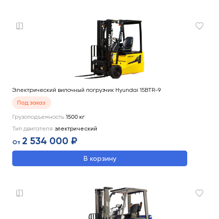
Электрический вилочный погрузчик Hyundai 15BTR-9
Под заказ
Грузоподъемность
1500
кг
Тип двигателя
электрический
2 534 000 ₽
От
В корзину