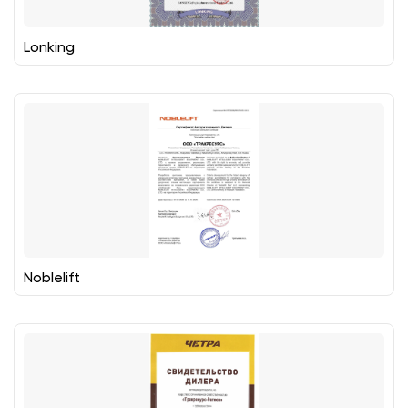
Lonking
Noblelift