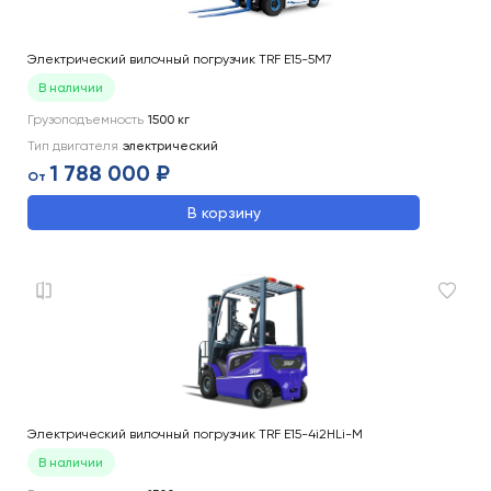
Электрический вилочный погрузчик TRF E15-5M7
В наличии
Грузоподъемность
1500
кг
Тип двигателя
электрический
1 788 000 ₽
От
В корзину
Электрический вилочный погрузчик TRF E15-4i2HLi-M
В наличии