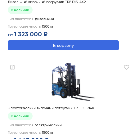
Дизельный вилочный погрузчик TRF D15-4X2
В наличии
Тип двигателя
дизельный
Грузоподъемность
1500
кг
1 323 000 ₽
От
В корзину
Электрический вилочный погрузчик TRF E15-3i4K
В наличии
Тип двигателя
электрический
Грузоподъемность
1500
кг