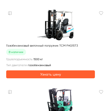
Газобензиновый вилочный погрузчик TCM FHG15T3
В наличии
Грузоподъемность
1500
кг
Тип двигателя
газобензиновый
Узнать цену