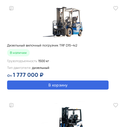
Дизельный вилочный погрузчик TRF D15-4i2
В наличии
Грузоподъемность
1500
кг
Тип двигателя
дизельный
1 777 000 ₽
От
В корзину