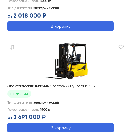
Грузоподъемность
1500
кг
Тип двигателя
электрический
2 018 000 ₽
От
В корзину
Электрический вилочный погрузчик Hyundai 15BT-9U
В наличии
Тип двигателя
электрический
Грузоподъемность
1500
кг
2 691 000 ₽
От
В корзину