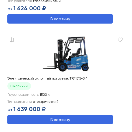
Тип двигателя
газобензиновый
1 624 000 ₽
От
В корзину
Электрический вилочный погрузчик TRF E15-3i4
В наличии
Грузоподъемность
1500
кг
Тип двигателя
электрический
1 639 000 ₽
От
В корзину