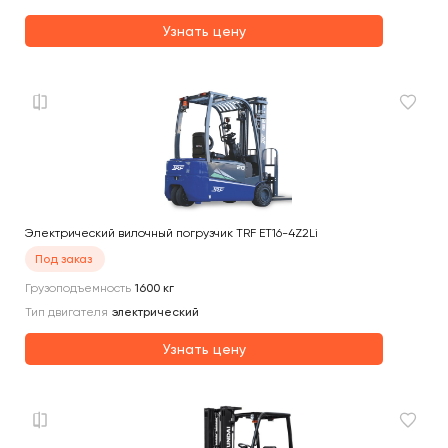
Узнать цену
Электрический вилочный погрузчик TRF ET16-4Z2Li
Под заказ
Грузоподъемность
1600
кг
Тип двигателя
электрический
Узнать цену