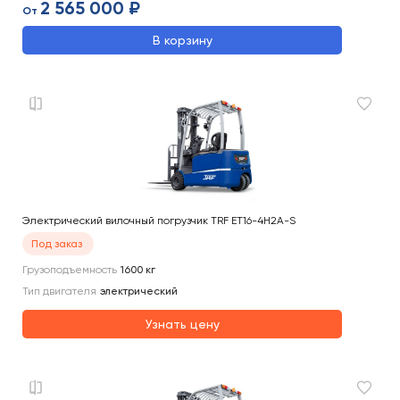
2 565 000 ₽
От
В корзину
Электрический вилочный погрузчик TRF ET16-4H2A-S
Под заказ
Грузоподъемность
1600
кг
Тип двигателя
электрический
Узнать цену