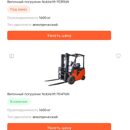
Вилочный погрузчик Noblelift FE3R16N
Под заказ
Грузоподъемность
1600
кг
Тип двигателя
электрический
Узнать цену
Вилочный погрузчик Noblelift FE4P16N
В наличии
Грузоподъемность
1600
кг
Тип двигателя
электрический
Узнать цену