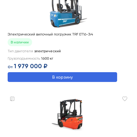
Электрический вилочный погрузчик TRF ET16-3i4
В наличии
Тип двигателя
электрический
Грузоподъемность
1600
кг
1 979 000 ₽
От
В корзину