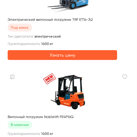
Электрический вилочный погрузчик TRF ET16-3i2
Под заказ
Тип двигателя
электрический
Грузоподъемность
1600
кг
Узнать цену
Вилочный погрузчик Noblelift FE4P16Q
В наличии
Грузоподъемность
1600
кг