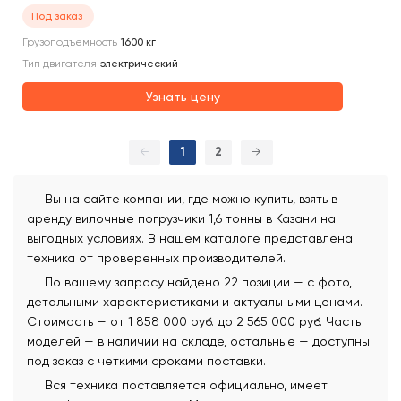
Под заказ
Грузоподъемность
1600
кг
Тип двигателя
электрический
Узнать цену
←
1
2
→
Вы на сайте компании, где можно купить, взять в
аренду вилочные погрузчики 1,6 тонны в Казани на
выгодных условиях. В нашем каталоге представлена
техника от проверенных производителей.
По вашему запросу найдено 22 позиции — с фото,
детальными характеристиками и актуальными ценами.
Стоимость — от 1 858 000 руб. до 2 565 000 руб. Часть
моделей — в наличии на складе, остальные — доступны
под заказ с четкими сроками поставки.
Вся техника поставляется официально, имеет