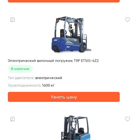
Электрический вилочный погрузчик TRF ET16S-4Z2
В наличии
Тип двигателя
электрический
Грузоподъемность
1600
кг
Узнать цену