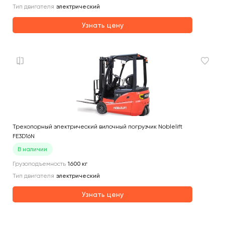
Тип двигателя
электрический
Узнать цену
Трехопорный электрический вилочный погрузчик Noblelift
FE3D16N
В наличии
Грузоподъемность
1600
кг
Тип двигателя
электрический
Узнать цену