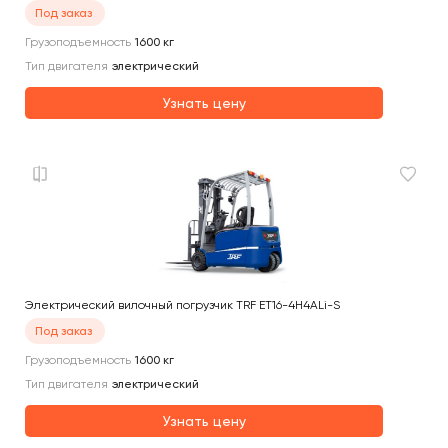
Под заказ
Грузоподъемность
1600
кг
Тип двигателя
электрический
Узнать цену
Электрический вилочный погрузчик TRF ET16-4H4ALi-S
Под заказ
Грузоподъемность
1600
кг
Тип двигателя
электрический
Узнать цену