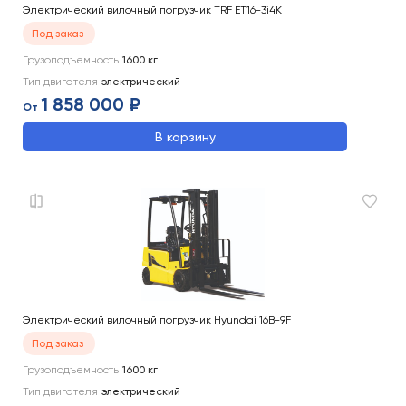
Электрический вилочный погрузчик TRF ET16-3i4K
Под заказ
Грузоподъемность
1600
кг
Тип двигателя
электрический
1 858 000 ₽
От
В корзину
Электрический вилочный погрузчик Hyundai 16B-9F
Под заказ
Грузоподъемность
1600
кг
Тип двигателя
электрический