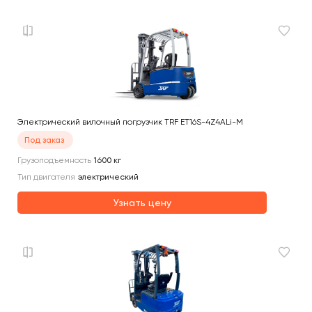
Электрический вилочный погрузчик TRF ET16S-4Z4ALi-M
Под заказ
Грузоподъемность
1600
кг
Тип двигателя
электрический
Узнать цену