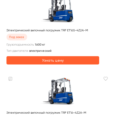
Электрический вилочный погрузчик TRF ET16S-4Z2A-M
Под заказ
Грузоподъемность
1600
кг
Тип двигателя
электрический
Узнать цену
Электрический вилочный погрузчик TRF ET16-4Z2A-M