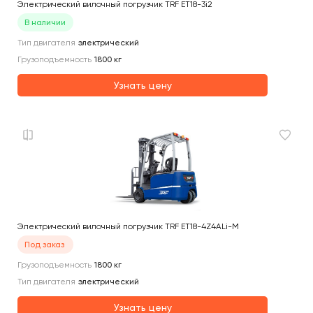
Электрический вилочный погрузчик TRF ET18-3i2
В наличии
Тип двигателя
электрический
Грузоподъемность
1800
кг
Узнать цену
Электрический вилочный погрузчик TRF ET18-4Z4ALi-M
Под заказ
Грузоподъемность
1800
кг
Тип двигателя
электрический
Узнать цену