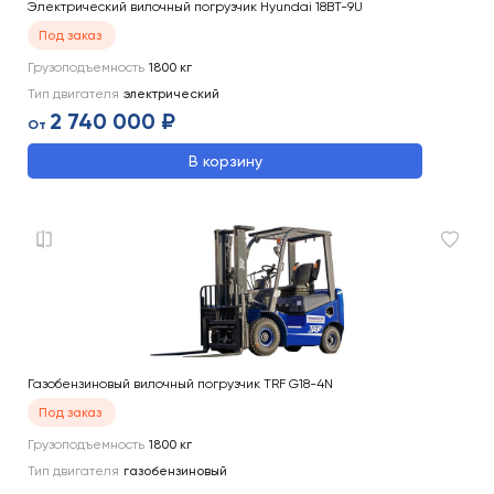
Электрический вилочный погрузчик Hyundai 18BT-9U
Под заказ
Грузоподъемность
1800
кг
Тип двигателя
электрический
2 740 000 ₽
От
В корзину
Газобензиновый вилочный погрузчик TRF G18-4N
Под заказ
Грузоподъемность
1800
кг
Тип двигателя
газобензиновый