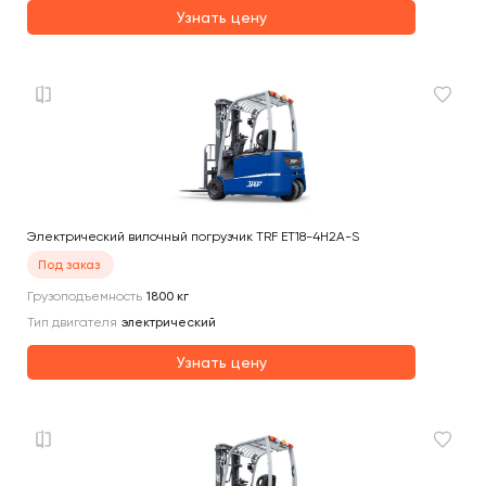
Узнать цену
Электрический вилочный погрузчик TRF ET18-4H2A-S
Под заказ
Грузоподъемность
1800
кг
Тип двигателя
электрический
Узнать цену