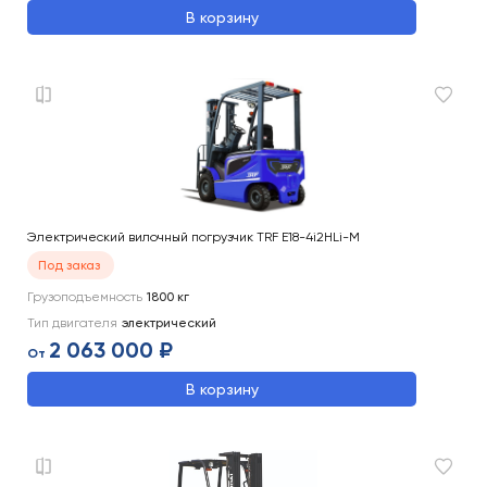
В корзину
Электрический вилочный погрузчик TRF E18-4i2HLi-M
Под заказ
Грузоподъемность
1800
кг
Тип двигателя
электрический
2 063 000 ₽
От
В корзину