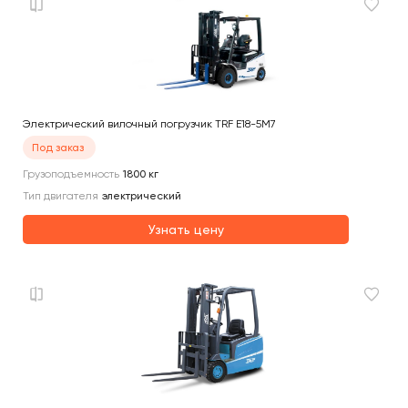
Электрический вилочный погрузчик TRF E18-5M7
Под заказ
Грузоподъемность
1800
кг
Тип двигателя
электрический
Узнать цену