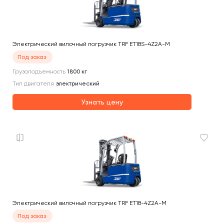
Электрический вилочный погрузчик TRF ET18S-4Z2A-M
Под заказ
Грузоподъемность
1800
кг
Тип двигателя
электрический
Узнать цену
Электрический вилочный погрузчик TRF ET18-4Z2A-M
Под заказ