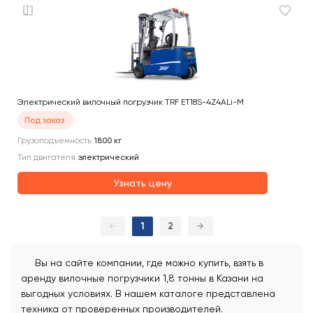
Электрический вилочный погрузчик TRF ET18S-4Z4ALi-M
Под заказ
Грузоподъемность
1800
кг
Тип двигателя
электрический
Узнать цену
←
1
2
→
Вы на сайте компании, где можно купить, взять в
аренду вилочные погрузчики 1,8 тонны в Казани на
выгодных условиях. В нашем каталоге представлена
техника от проверенных производителей.