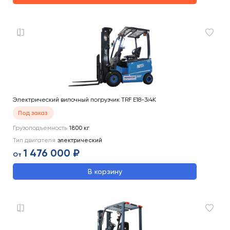
Электрический вилочный погрузчик TRF E18-3i4K
Под заказ
Грузоподъемность
1800
кг
Тип двигателя
электрический
1 476 000 ₽
От
В корзину