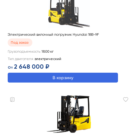
Электрический вилочный погрузчик Hyundai 18B-9F
Под заказ
Грузоподъемность
1800
кг
Тип двигателя
электрический
2 648 000 ₽
От
В корзину