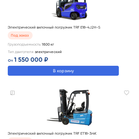
Электрический вилочный погрузчик TRF E18-4J2H-S
Под заказ
Грузоподъемность
1800
кг
Тип двигателя
электрический
1 550 000 ₽
От
В корзину
Электрический вилочный погрузчик TRF ET18-3i4K