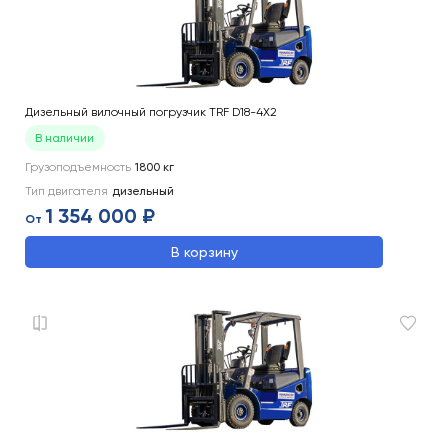
Дизельный вилочный погрузчик TRF D18-4X2
В наличии
Грузоподъемность
1800
кг
Тип двигателя
дизельный
1 354 000 ₽
От
В корзину