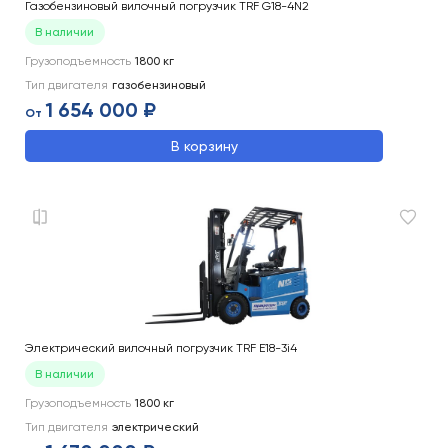
Газобензиновый вилочный погрузчик TRF G18-4N2
В наличии
Грузоподъемность
1800
кг
Тип двигателя
газобензиновый
1 654 000 ₽
От
В корзину
Электрический вилочный погрузчик TRF E18-3i4
В наличии
Грузоподъемность
1800
кг
Тип двигателя
электрический