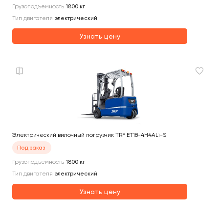
Грузоподъемность
1800
кг
Тип двигателя
электрический
Узнать цену
Электрический вилочный погрузчик TRF ET18-4H4ALi-S
Под заказ
Грузоподъемность
1800
кг
Тип двигателя
электрический
Узнать цену