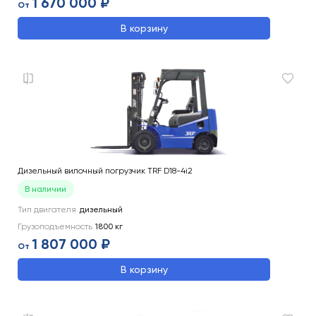
1 670 000 ₽
От
В корзину
Дизельный вилочный погрузчик TRF D18-4i2
В наличии
Тип двигателя
дизельный
Грузоподъемность
1800
кг
1 807 000 ₽
От
В корзину