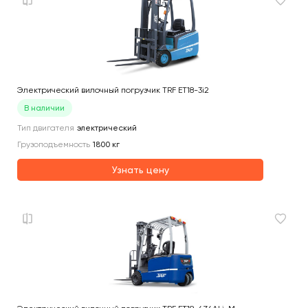
Электрический вилочный погрузчик TRF ET18-3i2
В наличии
Тип двигателя
электрический
Грузоподъемность
1800
кг
Узнать цену