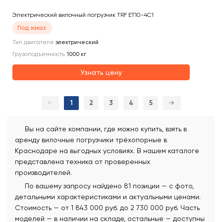
Электрический вилочный погрузчик TRF ET10-4C1
Под заказ
Тип двигателя
электрический
Грузоподъемность
1000
кг
Узнать цену
←
1
2
3
4
5
→
Вы на сайте компании, где можно купить, взять в
аренду вилочные погрузчики трёхопорные в
Краснодаре на выгодных условиях. В нашем каталоге
представлена техника от проверенных
производителей.
По вашему запросу найдено 81 позиции — с фото,
детальными характеристиками и актуальными ценами.
Стоимость — от 1 843 000 руб. до 2 730 000 руб. Часть
моделей — в наличии на складе, остальные — доступны