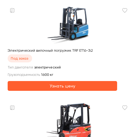
Электрический вилочный погрузчик TRF ET16-3i2
Под заказ
Тип двигателя
электрический
Грузоподъемность
1600
кг
Узнать цену