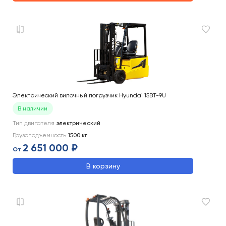
Электрический вилочный погрузчик Hyundai 15BT-9U
В наличии
Тип двигателя
электрический
Грузоподъемность
1500
кг
2 651 000 ₽
От
В корзину