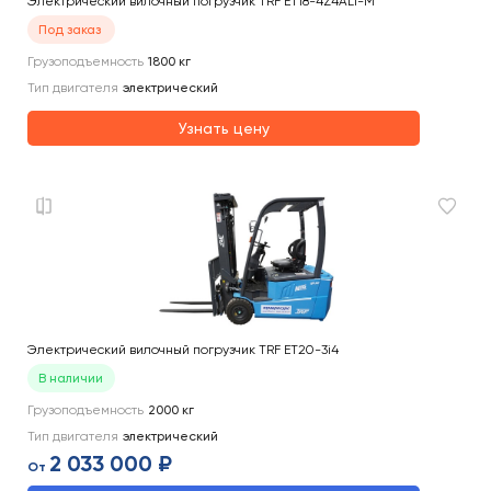
Электрический вилочный погрузчик TRF ET18-4Z4ALi-M
Под заказ
Грузоподъемность
1800
кг
Тип двигателя
электрический
Узнать цену
Электрический вилочный погрузчик TRF ET20-3i4
В наличии
Грузоподъемность
2000
кг
Тип двигателя
электрический
2 033 000 ₽
От