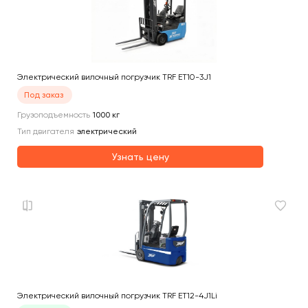
Электрический вилочный погрузчик TRF ET10-3J1
Под заказ
Грузоподъемность
1000
кг
Тип двигателя
электрический
Узнать цену
Электрический вилочный погрузчик TRF ET12-4J1Li