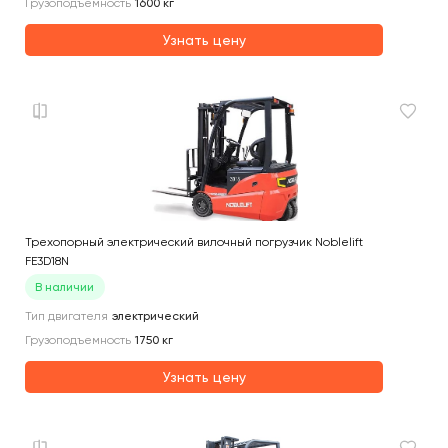
Грузоподъемность
1600
кг
Узнать цену
Трехопорный электрический вилочный погрузчик Noblelift
FE3D18N
В наличии
Тип двигателя
электрический
Грузоподъемность
1750
кг
Узнать цену