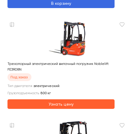
В корзину
Трехопорный электрический вилочный погрузчик Noblelift
FE3R08N
Под заказ
Тип двигателя
электрический
Грузоподъемность
800
кг
Узнать цену