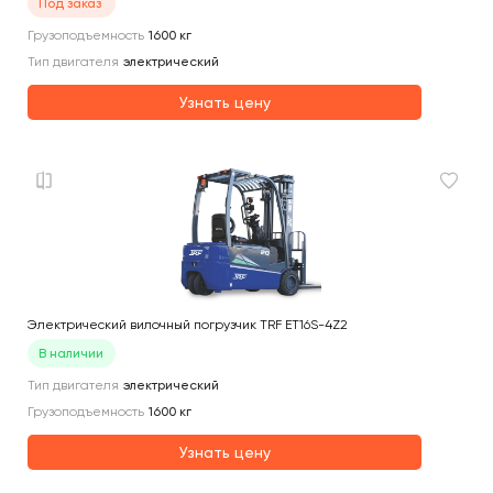
Под заказ
Грузоподъемность
1600
кг
Тип двигателя
электрический
Узнать цену
Электрический вилочный погрузчик TRF ET16S-4Z2
В наличии
Тип двигателя
электрический
Грузоподъемность
1600
кг
Узнать цену