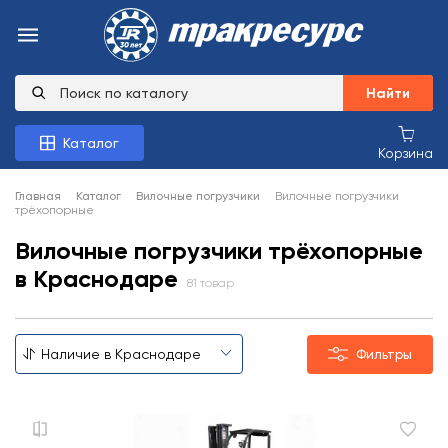
Найти
Каталог
Корзина
Главная
Каталог
Вилочные погрузчики
Вилочные погрузчики
трёхопорные
Вилочные погрузчики трёхопорные
в Краснодаре
81 товар
Фильтры