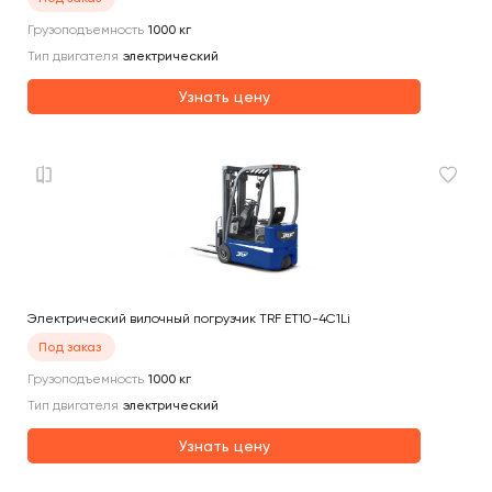
Грузоподъемность
1000
кг
Тип двигателя
электрический
Узнать цену
Электрический вилочный погрузчик TRF ET10-4C1Li
Под заказ
Грузоподъемность
1000
кг
Тип двигателя
электрический
Узнать цену