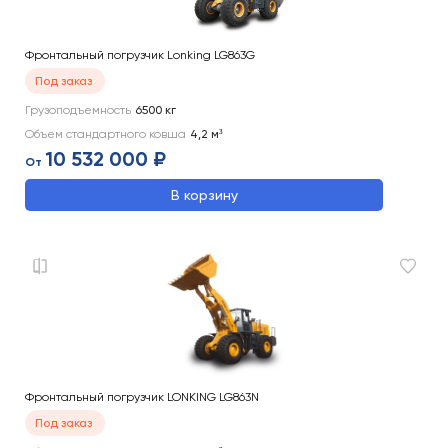
Фронтальный погрузчик Lonking LG863G
Под заказ
Грузоподъемность
6500
кг
Объем стандартного ковша
4,2
м³
10 532 000 ₽
От
В корзину
Фронтальный погрузчик LONKING LG863N
Под заказ