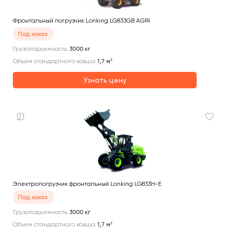
Фронтальный погрузчик Lonking LG833GB AGRI
Под заказ
Грузоподъемность
3000
кг
Объем стандартного ковша
1,7
м³
Узнать цену
Электропогрузчик фронтальный Lonking LG833H-E
Под заказ
Грузоподъемность
3000
кг
Объем стандартного ковша
1,7
м³