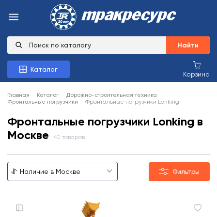
Найти
Каталог
Корзина
Главная
Каталог
Дорожно-строительная техника
Фронтальные погрузчики
Фронтальные погрузчики Lonking
Фронтальные погрузчики Lonking в
Москве
40 товаров
Фильтры