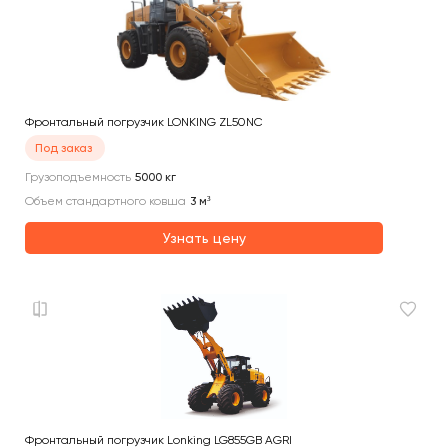
Фронтальный погрузчик LONKING ZL50NC
Под заказ
Грузоподъемность
5000
кг
Объем стандартного ковша
3
м³
Узнать цену
Фронтальный погрузчик Lonking LG855GB AGRI