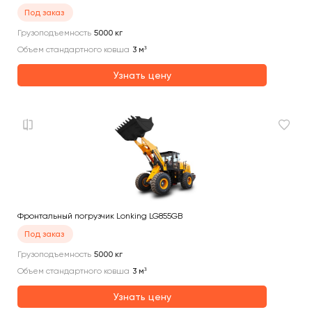
Под заказ
Грузоподъемность
5000
кг
Объем стандартного ковша
3
м³
Узнать цену
Фронтальный погрузчик Lonking LG855GB
Под заказ
Грузоподъемность
5000
кг
Объем стандартного ковша
3
м³
Узнать цену