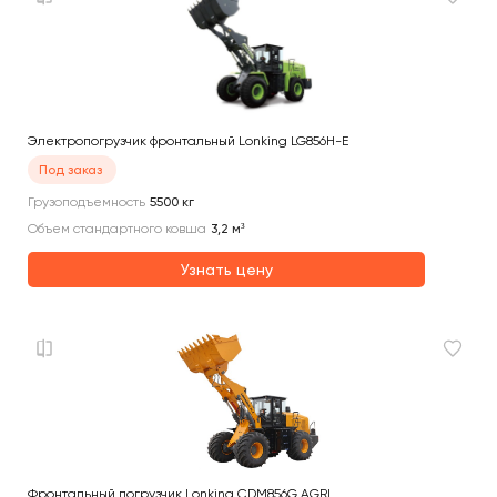
Электропогрузчик фронтальный Lonking LG856H-E
Под заказ
Грузоподъемность
5500
кг
Объем стандартного ковша
3,2
м³
Узнать цену
Фронтальный погрузчик Lonking CDM856G AGRI