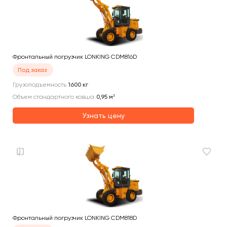
Фронтальный погрузчик LONKING CDM816D
Под заказ
Грузоподъемность
1600
кг
Объем стандартного ковша
0,95
м³
Узнать цену
Фронтальный погрузчик LONKING CDM818D