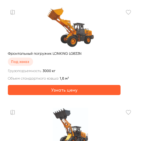
Фронтальный погрузчик LONKING LG833N
Под заказ
Грузоподъемность
3000
кг
Объем стандартного ковша
1,8
м³
Узнать цену