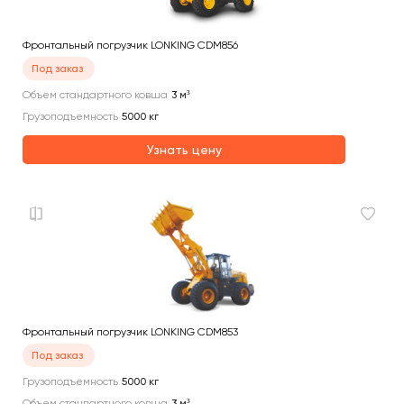
Фронтальный погрузчик LONKING CDM856
Под заказ
Объем стандартного ковша
3
м³
Грузоподъемность
5000
кг
Узнать цену
Фронтальный погрузчик LONKING CDM853
Под заказ
Грузоподъемность
5000
кг
Объем стандартного ковша
3
м³