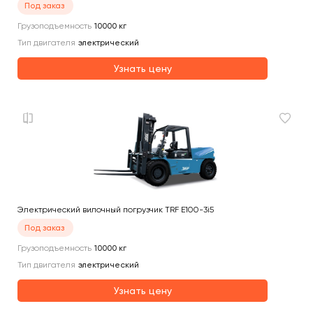
Под заказ
Грузоподъемность
10000
кг
Тип двигателя
электрический
Узнать цену
Электрический вилочный погрузчик TRF E100-3i5
Под заказ
Грузоподъемность
10000
кг
Тип двигателя
электрический
Узнать цену