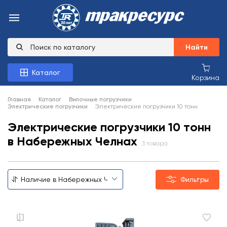
Найти
Каталог
Корзина
Главная
Каталог
Вилочные погрузчики
Электрические погрузчики
Электрические погрузчики 10 тонн
Электрические погрузчики 10 тонн
в Набережных Челнах
3 товара
Фильтры