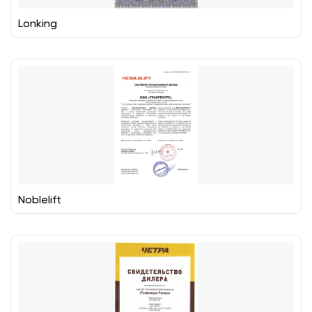
Lonking
Noblelift