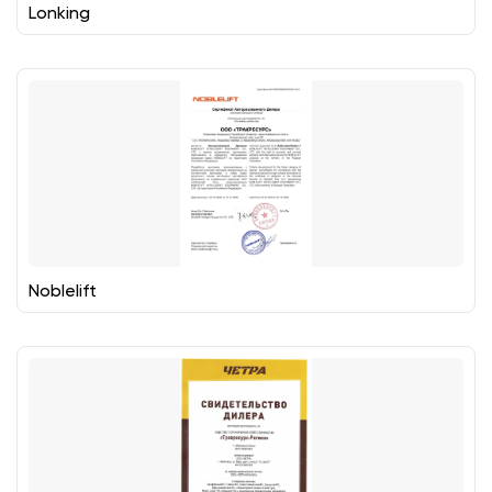
Lonking
Noblelift