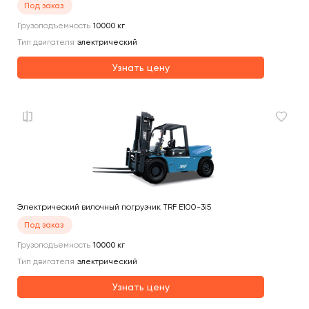
Под заказ
Грузоподъемность
10000
кг
Тип двигателя
электрический
Узнать цену
Электрический вилочный погрузчик TRF E100-3i5
Под заказ
Грузоподъемность
10000
кг
Тип двигателя
электрический
Узнать цену