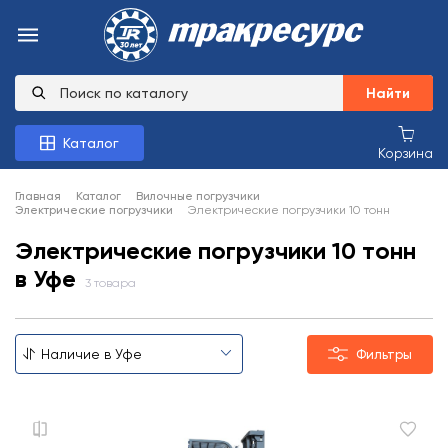
Найти
Каталог
Корзина
Главная
Каталог
Вилочные погрузчики
Электрические погрузчики
Электрические погрузчики 10 тонн
Электрические погрузчики 10 тонн
в Уфе
3 товара
Фильтры