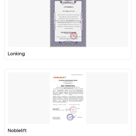
Lonking
Noblelift