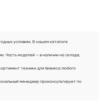
ыгодных условиях. В нашем каталоге
и. Часть моделей — в наличии на складе,
сортимент техники для бизнеса любого
рсональный менеджер проконсультирует по