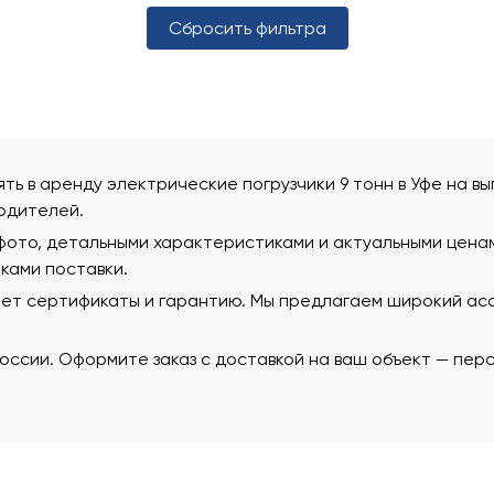
Сбросить фильтра
зять в аренду электрические погрузчики 9 тонн в Уфе на в
одителей.
фото, детальными характеристиками и актуальными ценам
ками поставки.
еет сертификаты и гарантию. Мы предлагаем широкий ас
 России. Оформите заказ с доставкой на ваш объект — пе