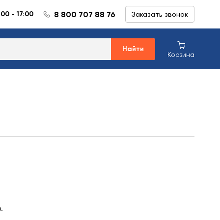
8 800 707 88 76
:00 - 17:00
Заказать звонок
Найти
Корзина
.