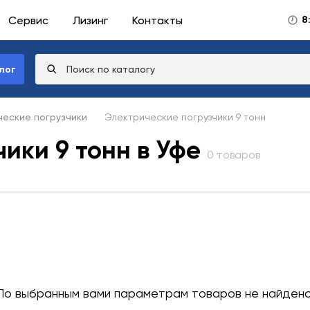
Сервис
Лизинг
Контакты
8
лог
еские погрузчики
Электрические погрузчики 9 тонн
ики 9 тонн в Уфе
0 товаров
По выбранным вами параметрам товаров не найдено