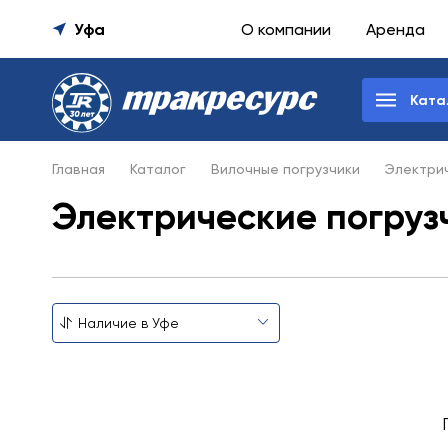
Уфа
О компании
Аренда
Ката
Главная
Каталог
Вилочные погрузчики
Электрич
Электрические погрузч