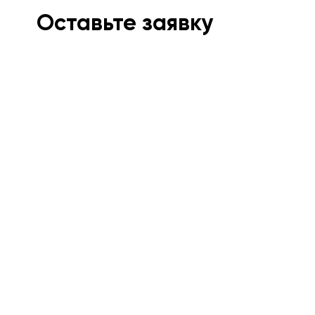
Оставьте заявку
Мы свяжемся с вами в ближайшее время и
проконсультируем.