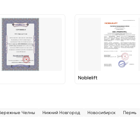
Noblelift
бережные Челны
Нижний Новгород
Новосибирск
Пермь