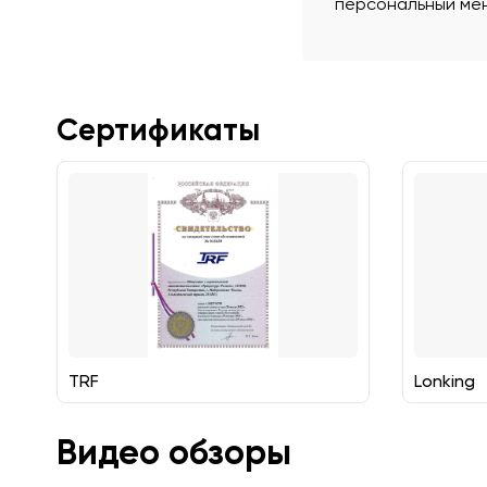
персональный мен
Сертификаты
TRF
Lonking
Видео обзоры