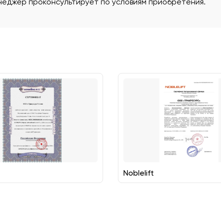
еджер проконсультирует по условиям приобретения.
Noblelift