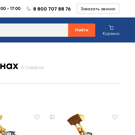
8 800 707 88 76
:00 - 17:00
Заказать звонок
Найти
Корзина
лнах
6 товаров