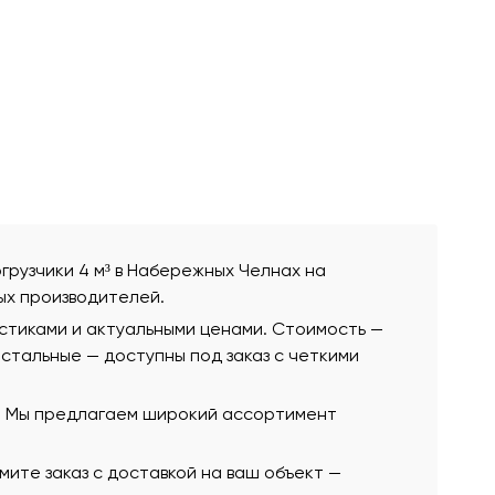
огрузчики 4 м³ в Набережных Челнах на
ых производителей.
истиками и актуальными ценами. Стоимость —
 остальные — доступны под заказ с четкими
ю. Мы предлагаем широкий ассортимент
ите заказ с доставкой на ваш объект —