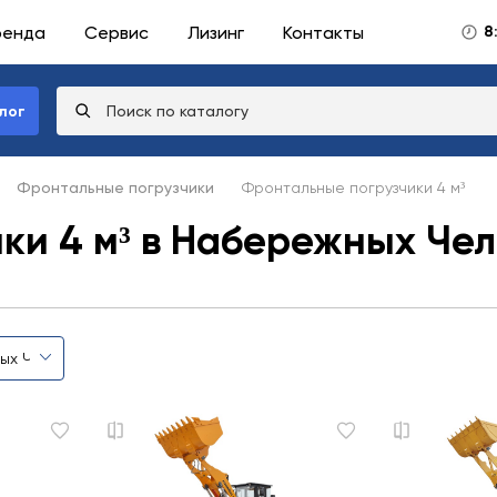
ренда
Сервис
Лизинг
Контакты
8
лог
Фронтальные погрузчики
Фронтальные погрузчики 4 м³
ки 4 м³ в Набережных Че