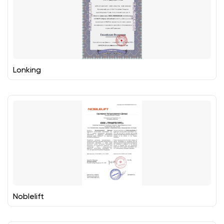
Lonking
Noblelift