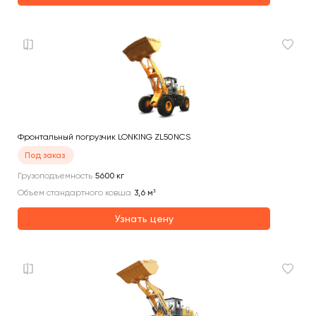
Фронтальный погрузчик LONKING ZL50NCS
Под заказ
Грузоподъемность
5600
кг
Объем стандартного ковша
3,6
м³
Узнать цену