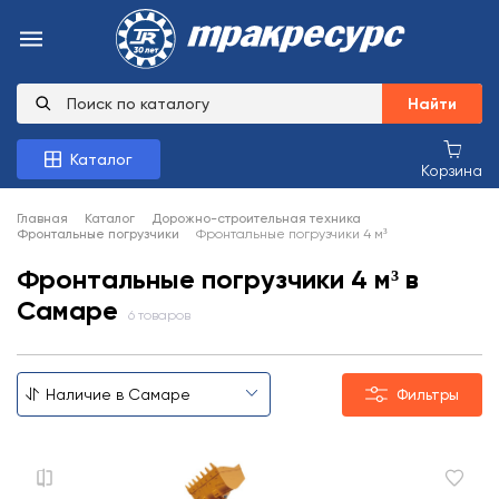
Найти
Каталог
Корзина
Главная
Каталог
Дорожно-строительная техника
Фронтальные погрузчики
Фронтальные погрузчики 4 м³
Фронтальные погрузчики 4 м³ в
Самаре
6 товаров
Фильтры