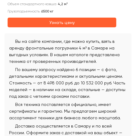
Объем стандартного ковша
4,2
м³
Грузоподъемность
6500
кг
Узнать цену
Вы на сайте компании, где можно купить, взять в
аренду фронтальные погрузчики 4 м³ в Самаре на
выгодных условиях. В нашем каталоге представлена
техника от проверенных производителей.
По вашему запросу найдено 6 позиции — с фото,
детальными характеристиками и актуальными ценами.
Стоимость — от 8 498 000 руб. до 10 532 000 руб. Часть
моделей — в наличии на складе, остальные — доступны
под заказ с четкими сроками поставки.
Вся техника поставляется официально, имеет
сертификаты и гарантию. Мы предлагаем широкий
ассортимент техники для бизнеса любого масштаба.
Доставка осуществляется в Самару и по всей
России. Оформите заказ с доставкой на ваш объект —