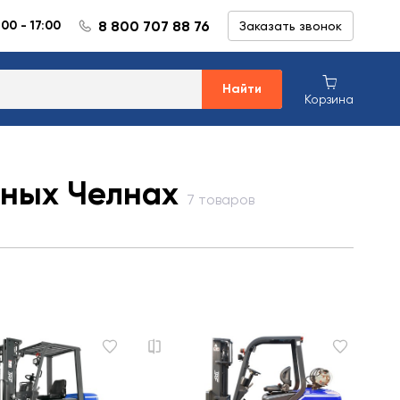
8 800 707 88 76
:00 - 17:00
Заказать звонок
Найти
Корзина
жных Челнах
7 товаров