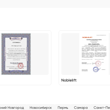
Noblelift
жний Новгород
Новосибирск
Пермь
Самара
Санкт-Пе