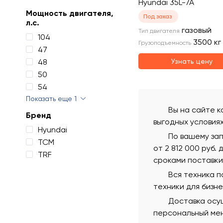
Hyundai 35L-7A
Мощность двигателя,
Под заказ
л.с.
газовый
Тип двигателя
104
3500
кг
Грузоподъемность
47
48
Узнать цену
50
54
Показать еще 1
Вы на сайте к
Бренд
выгодных условия
Hyundai
По вашему за
TCM
от 2 812 000 руб.
TRF
сроками поставки
Вся техника 
техники для бизн
Доставка осущ
персональный мен