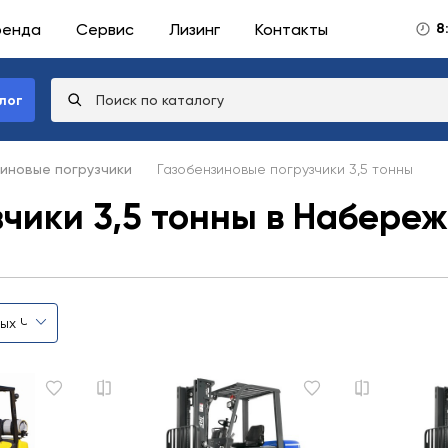
ренда
Сервис
Лизинг
Контакты
8
лог
иновые погрузчики
Газобензиновые погрузчики 3,5 тонны
зчики 3,5 тонны в Набере