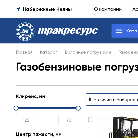
Набережные Челны
О компании
А
Ката
Главная
Каталог
Вилочные погрузчики
Газобенз
Газобензиновые погру
Клиренс, мм
Центр тяжести, мм