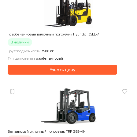
Газобензиновый вилочный погрузчик Hyundai 35LE-7
В наличии
Грузоподъемность
3500
кг
Тип двигателя
газобензиновый
Узнать цену
Бензиновый вилочный погрузчик TRF G35-4N