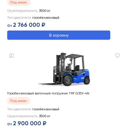
Под заказ
Грузоподъемность
3500
кг
Тип двигателя
газобензиновый
2 766 000 ₽
От
В корзину
Газобензиновый вилочный погрузчик TRF G35Y-4N
Под заказ
Тип двигателя
газобензиновый
Грузоподъемность
3500
кг
2 900 000 ₽
От