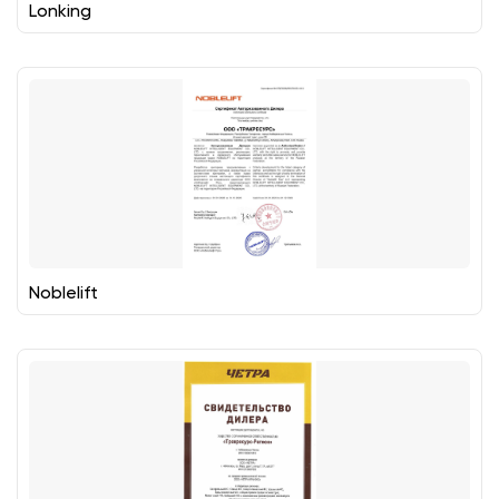
Lonking
Noblelift