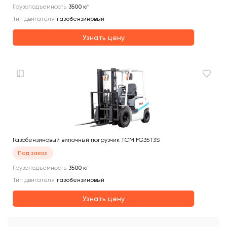
Грузоподъемность
3500
кг
Тип двигателя
газобензиновый
Узнать цену
Газобензиновый вилочный погрузчик TCM FG35T3S
Под заказ
Грузоподъемность
3500
кг
Тип двигателя
газобензиновый
Узнать цену