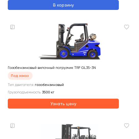
В корзину
Газобензиновый вилочный погрузчик TRF GL35-3N
Под заказ
Тип двигателя
газобензиновый
Грузоподъемность
3500
кг
Узнать цену