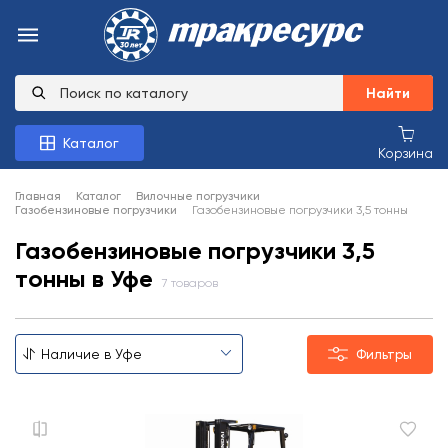
Найти
Каталог
Корзина
Главная
Каталог
Вилочные погрузчики
Газобензиновые погрузчики
Газобензиновые погрузчики 3,5 тонны
Газобензиновые погрузчики 3,5
тонны в Уфе
7 товаров
Фильтры