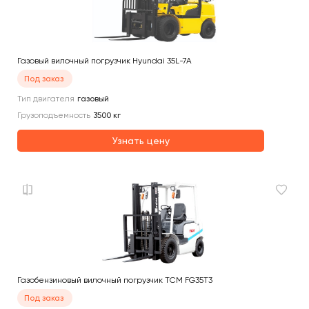
Газовый вилочный погрузчик Hyundai 35L-7A
Под заказ
Тип двигателя
газовый
Грузоподъемность
3500
кг
Узнать цену
Газобензиновый вилочный погрузчик TCM FG35T3
Под заказ