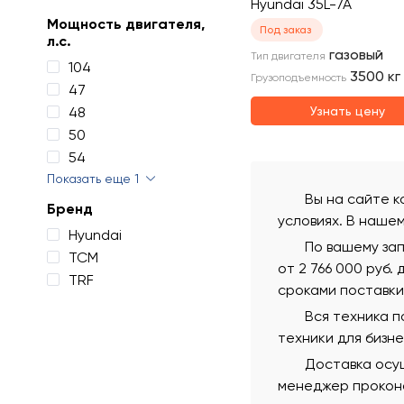
Hyundai 35L-7A
Мощность двигателя,
Под заказ
л.с.
газовый
Тип двигателя
104
3500
кг
Грузоподъемность
47
48
Узнать цену
50
54
Показать еще 1
Вы на сайте к
Бренд
условиях. В наше
Hyundai
По вашему за
TCM
от 2 766 000 руб.
TRF
сроками поставки
Вся техника 
техники для бизн
Доставка осущ
менеджер проконс