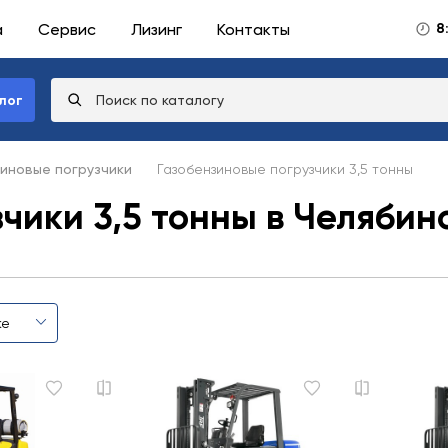
а
Сервис
Лизинг
Контакты
8
лог
иновые погрузчики
Газобензиновые погрузчики 3,5 тонны
чики 3,5 тонны в Челябин