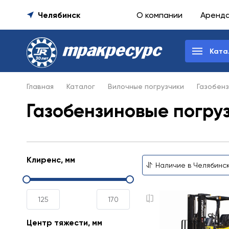
Челябинск
О компании
Аренд
Ката
Главная
Каталог
Вилочные погрузчики
Газобенз
Газобензиновые погруз
Клиренс, мм
Центр тяжести, мм