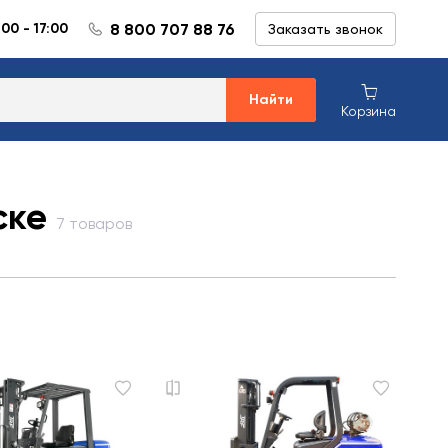
8 800 707 88 76
:00 - 17:00
Заказать звонок
Найти
Корзина
ске
7 товаров