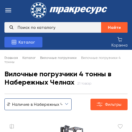
Найти
Каталог
Корзина
Главная
Каталог
Вилочные погрузчики
Вилочные погрузчики 4
тонны
Вилочные погрузчики 4 тонны в
Набережных Челнах
21 товар
Фильтры