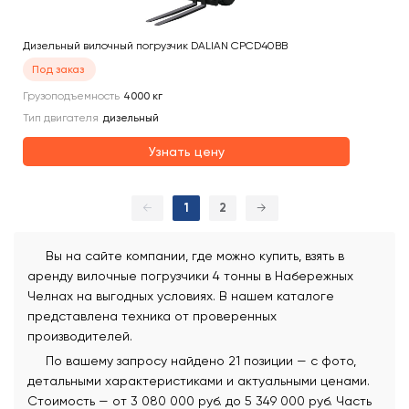
Дизельный вилочный погрузчик DALIAN CPCD40BB
Под заказ
Грузоподъемность
4000
кг
Тип двигателя
дизельный
Узнать цену
←
1
2
→
Вы на сайте компании, где можно купить, взять в
аренду вилочные погрузчики 4 тонны в Набережных
Челнах на выгодных условиях. В нашем каталоге
представлена техника от проверенных
производителей.
По вашему запросу найдено 21 позиции — с фото,
детальными характеристиками и актуальными ценами.
Стоимость — от 3 080 000 руб. до 5 349 000 руб. Часть