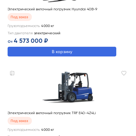
Электрический вилочный погрузчик Hyundai 40B-9
Под заказ
Грузоподъемность
4000
кг
Тип двигателя
электрический
4 573 000 ₽
От
В корзину
Электрический вилочный погрузчик TRF E40-4Z4Li
Под заказ
Грузоподъемность
4000
кг