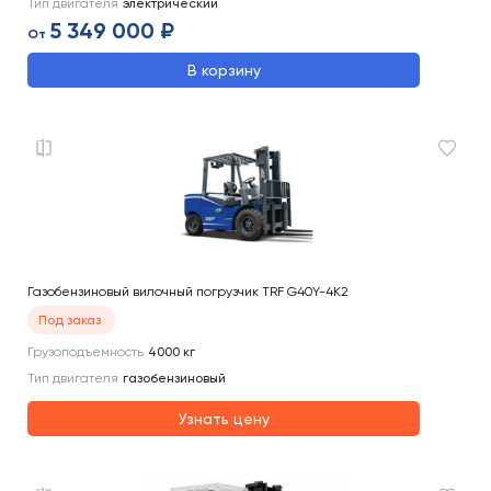
Тип двигателя
электрический
5 349 000 ₽
От
В корзину
Газобензиновый вилочный погрузчик TRF G40Y-4K2
Под заказ
Грузоподъемность
4000
кг
Тип двигателя
газобензиновый
Узнать цену