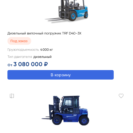
Дизельный вилочный погрузчик TRF D40-3X
Под заказ
Грузоподъемность
4000
кг
Тип двигателя
дизельный
3 080 000 ₽
От
В корзину