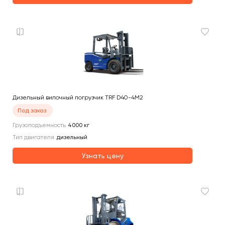
Дизельный вилочный погрузчик TRF D40-4M2
Под заказ
Грузоподъемность
4000
кг
Тип двигателя
дизельный
Узнать цену