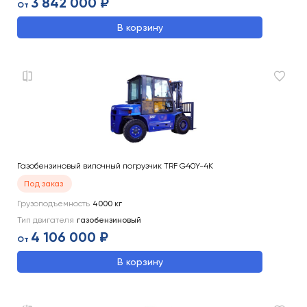
3 842 000 ₽
От
В корзину
Газобензиновый вилочный погрузчик TRF G40Y-4K
Под заказ
Грузоподъемность
4000
кг
Тип двигателя
газобензиновый
4 106 000 ₽
От
В корзину