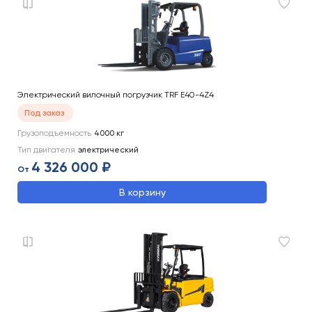
Электрический вилочный погрузчик TRF E40-4Z4
Под заказ
Грузоподъемность
4000
кг
Тип двигателя
электрический
4 326 000 ₽
От
В корзину