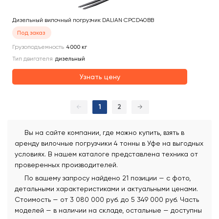
Дизельный вилочный погрузчик DALIAN CPCD40BB
Под заказ
Грузоподъемность
4000
кг
Тип двигателя
дизельный
Узнать цену
←
1
2
→
Вы на сайте компании, где можно купить, взять в
аренду вилочные погрузчики 4 тонны в Уфе на выгодных
условиях. В нашем каталоге представлена техника от
проверенных производителей.
По вашему запросу найдено 21 позиции — с фото,
детальными характеристиками и актуальными ценами.
Стоимость — от 3 080 000 руб. до 5 349 000 руб. Часть
моделей — в наличии на складе, остальные — доступны