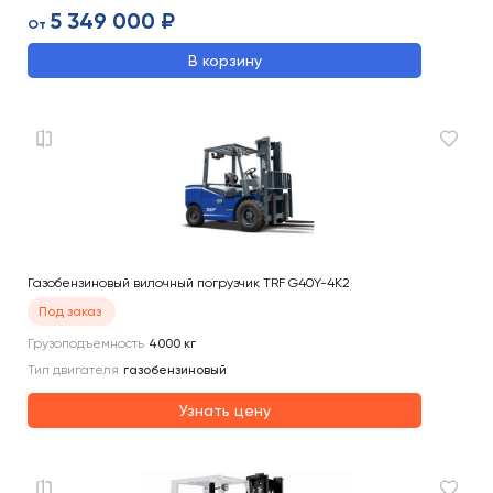
5 349 000 ₽
От
В корзину
Газобензиновый вилочный погрузчик TRF G40Y-4K2
Под заказ
Грузоподъемность
4000
кг
Тип двигателя
газобензиновый
Узнать цену