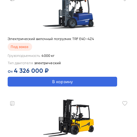
Электрический вилочный погрузчик TRF E40-4Z4
Под заказ
Грузоподъемность
4000
кг
Тип двигателя
электрический
4 326 000 ₽
От
В корзину