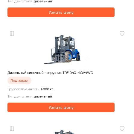
Тип двигателя
дизельный
Узнать цену
Дизельный вилочный погрузчик TRF D40-4QV4WD
Под заказ
Грузоподъемность
4000
кг
Тип двигателя
дизельный
Узнать цену