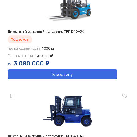
Дизельный вилочный погрузчик TRF D40-3X
Под заказ
Грузоподъемность
4000
кг
Тип двигателя
дизельный
3 080 000 ₽
От
В корзину
Дизельный вилочный погрузчик TRF D40-4X