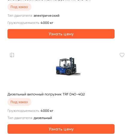
Под заказ
Тип двигателя
электрический
Грузоподъемность
4000
кг
Узнать цену
Дизельный вилочный погрузчик TRF D40-4Q2
Под заказ
Грузоподъемность
4000
кг
Тип двигателя
дизельный
Узнать цену