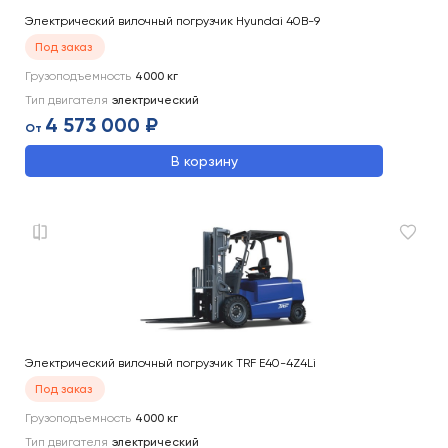
Электрический вилочный погрузчик Hyundai 40B-9
Под заказ
Грузоподъемность
4000
кг
Тип двигателя
электрический
4 573 000 ₽
От
В корзину
Электрический вилочный погрузчик TRF E40-4Z4Li
Под заказ
Грузоподъемность
4000
кг
Тип двигателя
электрический