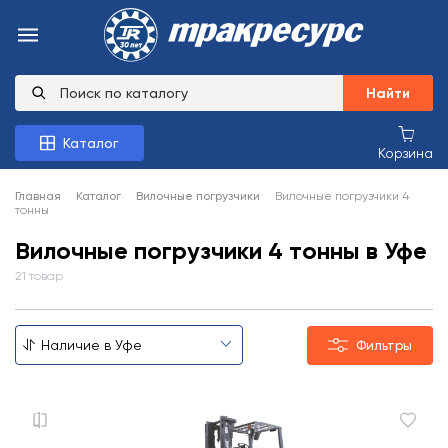
Найти
Каталог
Корзина
Главная
Каталог
Вилочные погрузчики
Вилочные погрузчики 4
тонны
Вилочные погрузчики 4 тонны в Уфе
21 товар
Фильтры