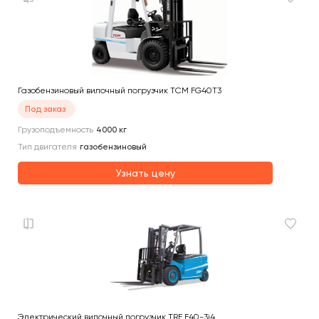
Газобензиновый вилочный погрузчик TCM FG40T3
Под заказ
Грузоподъемность
4000
кг
Тип двигателя
газобензиновый
Узнать цену
Электрический вилочный погрузчик TRF E40-3i4