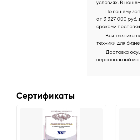
условиях. В наше
По вашему за
от 3 327 000 руб.
сроками поставки
Вся техника 
техники для бизн
Доставка осущ
персональный мен
Сертификаты