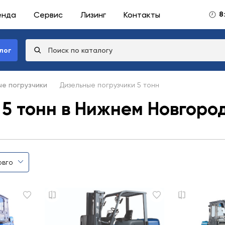
енда
Сервис
Лизинг
Контакты
8
лог
е погрузчики
Дизельные погрузчики 5 тонн
 5 тонн в Нижнем Новгоро