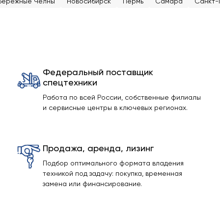
бережные Челны
Новосибирск
Пермь
Самара
Санкт-
Федеральный поставщик
спецтехники
Работа по всей России, собственные филиалы
и сервисные центры в ключевых регионах.
Продажа, аренда, лизинг
Подбор оптимального формата владения
техникой под задачу: покупка, временная
замена или финансирование.