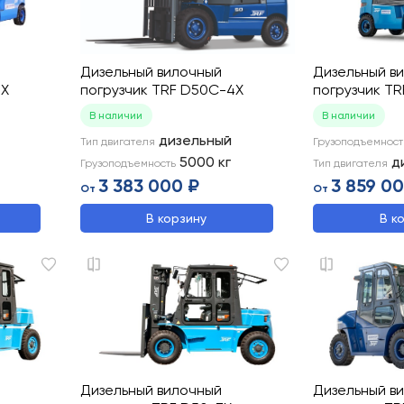
Дизельный вилочный
Дизельный в
3X
погрузчик TRF D50C-4X
погрузчик T
В наличии
В наличии
дизельный
Тип двигателя
Грузоподъемност
5000
кг
д
Грузоподъемность
Тип двигателя
3 383 000 ₽
3 859 0
От
От
В корзину
В к
Дизельный вилочный
Дизельный в