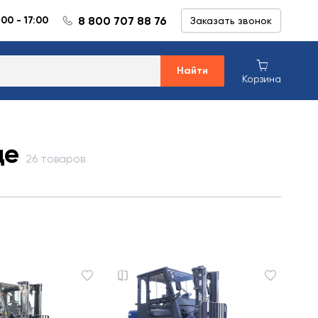
8 800 707 88 76
:00 - 17:00
Заказать звонок
Найти
Корзина
де
26 товаров