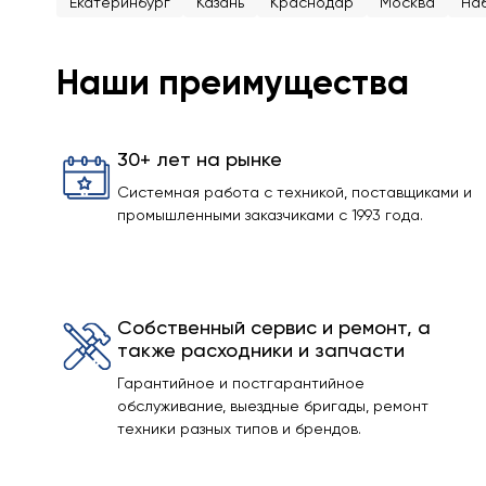
Екатеринбург
Казань
Краснодар
Москва
На
Наши преимущества
30+ лет на рынке
Системная работа с техникой, поставщиками и
промышленными заказчиками с 1993 года.
Собственный сервис и ремонт, а
также расходники и запчасти
Гарантийное и постгарантийное
обслуживание, выездные бригады, ремонт
техники разных типов и брендов.