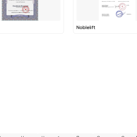
Noblelift