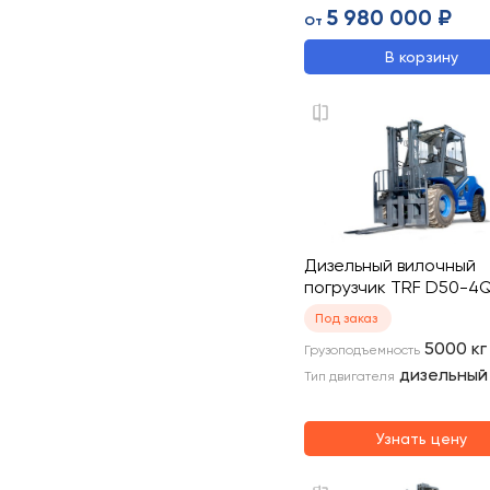
5 980 000 ₽
От
В корзину
Дизельный вилочный
погрузчик TRF D50-
Под заказ
5000
кг
Грузоподъемность
дизельный
Тип двигателя
Узнать цену