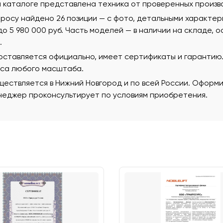
м каталоге представлена техника от проверенных произв
просу найдено 26 позиции — с фото, детальными характе
 до 5 980 000 руб. Часть моделей — в наличии на складе, 
.
поставляется официально, имеет сертификаты и гаранти
еса любого масштаба.
ествляется в Нижний Новгород и по всей России. Оформи
еджер проконсультирует по условиям приобретения.