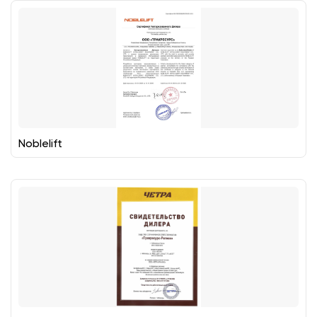
Noblelift