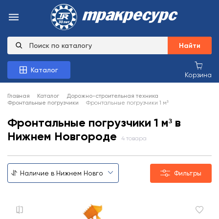
Найти
Каталог
Корзина
Главная
Каталог
Дорожно-строительная техника
Фронтальные погрузчики
Фронтальные погрузчики 1 м³
Фронтальные погрузчики 1 м³ в
Нижнем Новгороде
4 товара
Фильтры