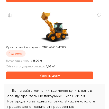
Фронтальный погрузчик LONKING CDM818D
Под заказ
Грузоподъемность
1800
кг
Объем стандартного ковша
1,05
м³
Узнать цену
Вы на сайте компании, где можно купить, взять в
аренду фронтальные погрузчики 1 м³ в Нижнем
Новгороде на выгодных условиях. В нашем каталоге
представлена техника от проверенных