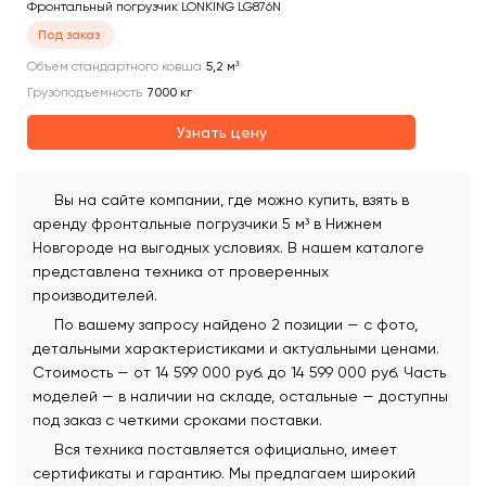
Фронтальный погрузчик LONKING LG876N
Под заказ
Объем стандартного ковша
5,2
м³
Грузоподъемность
7000
кг
Узнать цену
Вы на сайте компании, где можно купить, взять в
аренду фронтальные погрузчики 5 м³ в Нижнем
Новгороде на выгодных условиях. В нашем каталоге
представлена техника от проверенных
производителей.
По вашему запросу найдено 2 позиции — с фото,
детальными характеристиками и актуальными ценами.
Стоимость — от 14 599 000 руб. до 14 599 000 руб. Часть
моделей — в наличии на складе, остальные — доступны
под заказ с четкими сроками поставки.
Вся техника поставляется официально, имеет
сертификаты и гарантию. Мы предлагаем широкий