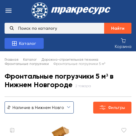
Найти
Каталог
Корзина
Главная
Каталог
Дорожно-строительная техника
Фронтальные погрузчики
Фронтальные погрузчики 5 м³
Фронтальные погрузчики 5 м³ в
Нижнем Новгороде
2 товара
Фильтры