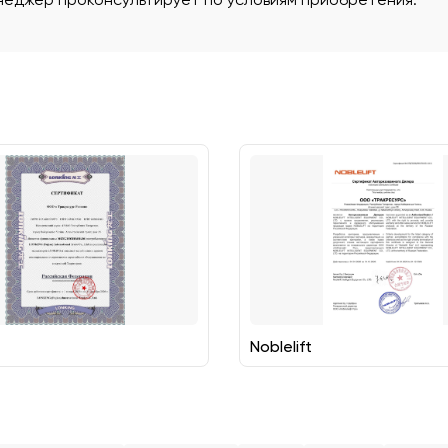
Noblelift