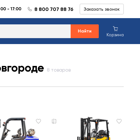
8 800 707 88 76
:00 - 17:00
Заказать звонок
Найти
Корзина
овгороде
8 товаров