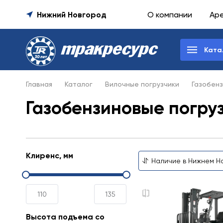
Нижний Новгород
О компании
Ар
Ката
Главная
Каталог
Вилочные погрузчики
Газобенз
Газобензиновые погру
Клиренс, мм
Высота подъема со