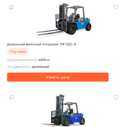
Дизельный вилочный погрузчик TRF D60-3i
Под заказ
Грузоподъемность
6000
кг
Тип двигателя
дизельный
Узнать цену