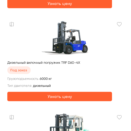
Узнать цену
Дизельный вилочный погрузчик TRF D60-4X
Под заказ
Грузоподъемность
6000
кг
Тип двигателя
дизельный
Узнать цену