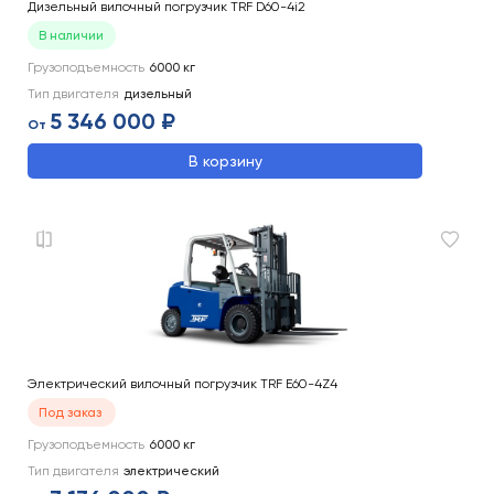
Дизельный вилочный погрузчик TRF D60-4i2
В наличии
Грузоподъемность
6000
кг
Тип двигателя
дизельный
5 346 000 ₽
От
В корзину
Электрический вилочный погрузчик TRF E60-4Z4
Под заказ
Грузоподъемность
6000
кг
Тип двигателя
электрический