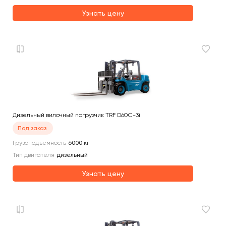
Узнать цену
Дизельный вилочный погрузчик TRF D60C-3i
Под заказ
Грузоподъемность
6000
кг
Тип двигателя
дизельный
Узнать цену