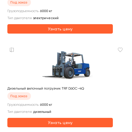
Под заказ
Грузоподъемность
6000
кг
Тип двигателя
электрический
Узнать цену
Дизельный вилочный погрузчик TRF D60C-4Q
Под заказ
Грузоподъемность
6000
кг
Тип двигателя
дизельный
Узнать цену