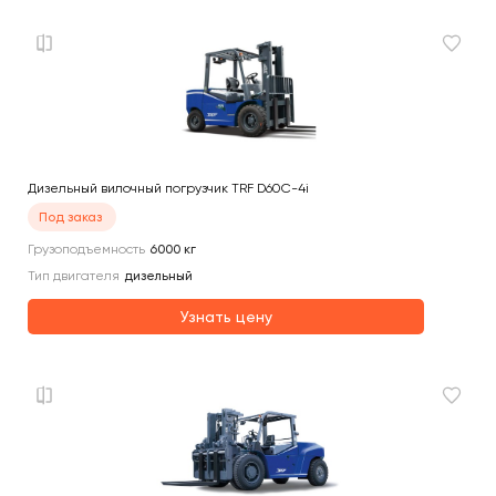
Дизельный вилочный погрузчик TRF D60C-4i
Под заказ
Грузоподъемность
6000
кг
Тип двигателя
дизельный
Узнать цену