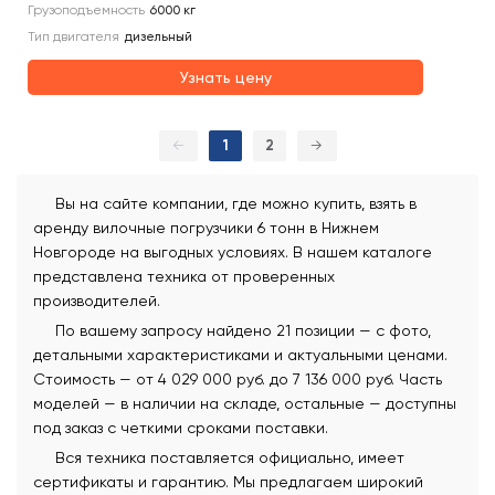
Грузоподъемность
6000
кг
Тип двигателя
дизельный
Узнать цену
←
1
2
→
Вы на сайте компании, где можно купить, взять в
аренду вилочные погрузчики 6 тонн в Нижнем
Новгороде на выгодных условиях. В нашем каталоге
представлена техника от проверенных
производителей.
По вашему запросу найдено 21 позиции — с фото,
детальными характеристиками и актуальными ценами.
Стоимость — от 4 029 000 руб. до 7 136 000 руб. Часть
моделей — в наличии на складе, остальные — доступны
под заказ с четкими сроками поставки.
Вся техника поставляется официально, имеет
сертификаты и гарантию. Мы предлагаем широкий