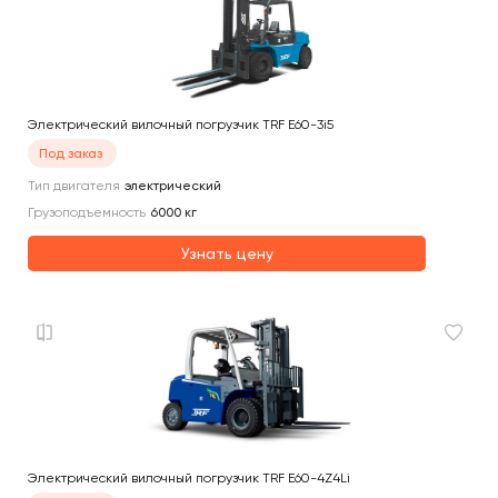
Электрический вилочный погрузчик TRF E60-3i5
Под заказ
Тип двигателя
электрический
Грузоподъемность
6000
кг
Узнать цену
Электрический вилочный погрузчик TRF E60-4Z4Li