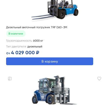
Дизельный вилочный погрузчик TRF D60-3M
В наличии
Грузоподъемность
6000
кг
Тип двигателя
дизельный
4 029 000 ₽
От
В корзину