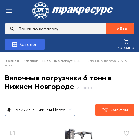
Найти
Каталог
Корзина
Главная
Каталог
Вилочные погрузчики
Вилочные погрузчики 6
тонн
Вилочные погрузчики 6 тонн в
Нижнем Новгороде
21 товар
Фильтры