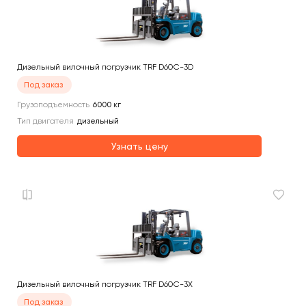
Дизельный вилочный погрузчик TRF D60C-3D
Под заказ
Грузоподъемность
6000
кг
Тип двигателя
дизельный
Узнать цену
Дизельный вилочный погрузчик TRF D60C-3X
Под заказ