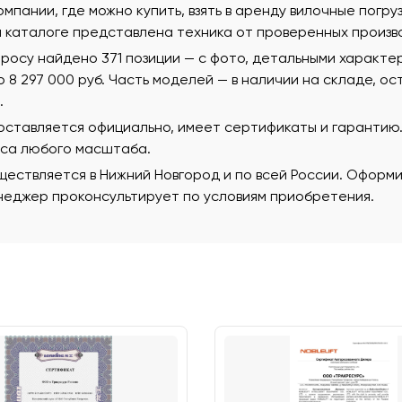
омпании, где можно купить, взять в аренду вилочные погру
м каталоге представлена техника от проверенных произв
росу найдено 371 позиции — с фото, детальными характе
 до 8 297 000 руб. Часть моделей — в наличии на складе, о
.
поставляется официально, имеет сертификаты и гаранти
еса любого масштаба.
ествляется в Нижний Новгород и по всей России. Оформи
еджер проконсультирует по условиям приобретения.