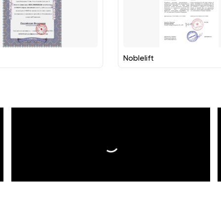
Noblelift