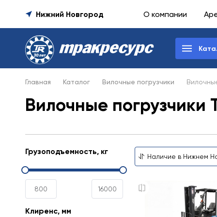
Нижний Новгород
О компании
Ар
Ката
Главная
Каталог
Вилочные погрузчики
Вилочные
Вилочные погрузчики 
Грузоподъемность, кг
Клиренс, мм