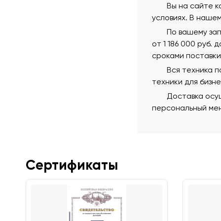
Вы на сайте к
условиях. В наше
По вашему зап
от 1 186 000 руб.
сроками поставки
Вся техника 
техники для бизн
Доставка осущ
персональный мен
Сертификаты