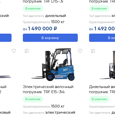
K
погрузчик TRF D15-3i
погрузчик TR
В наличии
В наличии
ский
дизельный
э
Тип двигателя
Тип двигателя
1500
кг
Грузоподъемность
Грузоподъемност
1 490 000 ₽
1 492 00
От
От
В корзину
В к
ный
Электрический вилочный
Дизельный в
2
погрузчик TRF E15-3i4
погрузчик TR
В наличии
В наличии
1500
кг
Грузоподъемность
Грузоподъемност
новый
электрический
д
Тип двигателя
Тип двигателя