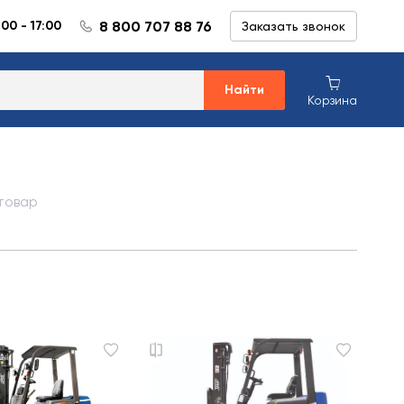
8 800 707 88 76
:00 - 17:00
Заказать звонок
Найти
Корзина
 товар