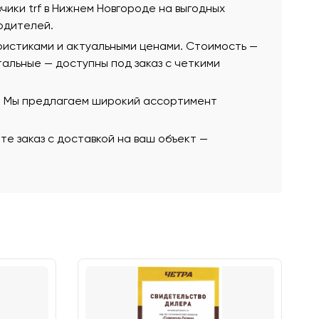
зчики trf в Нижнем Новгороде на выгодных
одителей.
ристиками и актуальными ценами. Стоимость —
стальные — доступны под заказ с четкими
ю. Мы предлагаем широкий ассортимент
те заказ с доставкой на ваш объект —