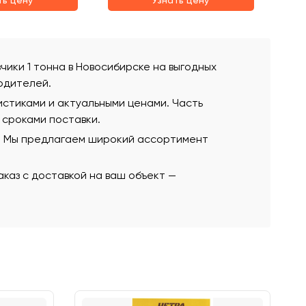
ть цену
Узнать цену
зчики 1 тонна в Новосибирске на выгодных
одителей.
истиками и актуальными ценами. Часть
 сроками поставки.
ю. Мы предлагаем широкий ассортимент
каз с доставкой на ваш объект —