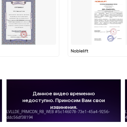
Noblelift