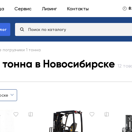
да
Сервис
Лизинг
Контакты
8
лог
 погрузчики 1 тонна
 тонна в Новосибирске
12 тов