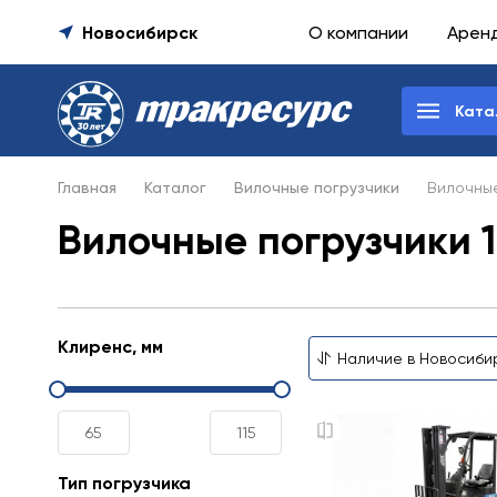
Новосибирск
О компании
Арен
Ката
Главная
Каталог
Вилочные погрузчики
Вилочные
Вилочные погрузчики 1
Клиренс, мм
Тип погрузчика