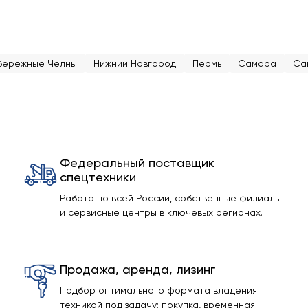
бережные Челны
Нижний Новгород
Пермь
Самара
Са
Федеральный поставщик
спецтехники
Работа по всей России, собственные филиалы
и сервисные центры в ключевых регионах.
Продажа, аренда, лизинг
Подбор оптимального формата владения
техникой под задачу: покупка, временная