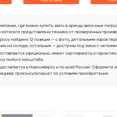
Узнать цену
Узна
омпании, где можно купить, взять в аренду вилочные погру
м каталоге представлена техника от проверенных произв
росу найдено 12 позиции — с фото, детальными характер
чии на складе, остальные — доступны под заказ с четкими
поставляется официально, имеет сертификаты и гаранти
еса любого масштаба.
ествляется в Новосибирск и по всей России. Оформите за
еджер проконсультирует по условиям приобретения.