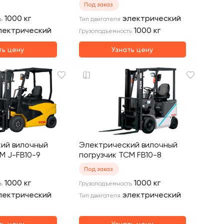
Под заказ
1000
кг
электрический
ь
Тип двигателя
лектрический
1000
кг
Грузоподъемность
ть цену
Узнать цену
ий вилочный
Электрический вилочный
M J-FB10-9
погрузчик TCM FB10-8
Под заказ
1000
кг
1000
кг
ь
Грузоподъемность
лектрический
электрический
Тип двигателя