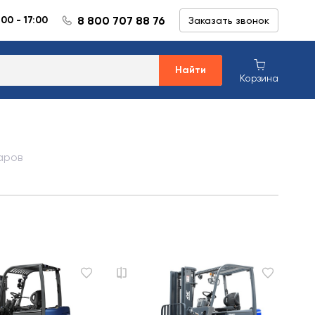
8 800 707 88 76
:00 - 17:00
Заказать звонок
Найти
Корзина
аров