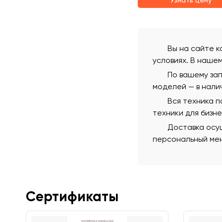
Узнать цену
Вы на сайте к
условиях. В наше
По вашему зап
моделей — в нали
Вся техника 
техники для бизн
Доставка осущ
персональный мен
Сертификаты