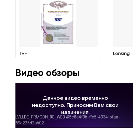
TRF
Lonking
Видео обзоры