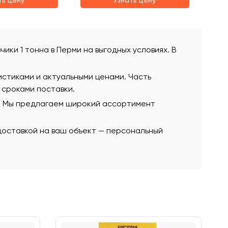
ть цену
Узнать цену
чики 1 тонна в Перми на выгодных условиях. В
истиками и актуальными ценами. Часть
 сроками поставки.
ю. Мы предлагаем широкий ассортимент
 доставкой на ваш объект — персональный