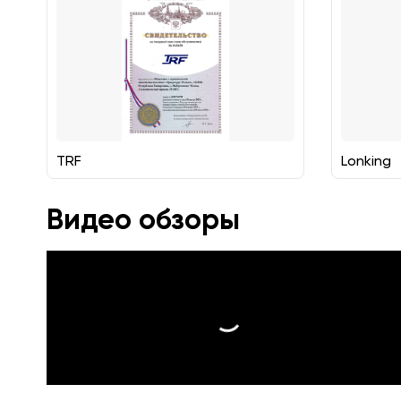
TRF
Lonking
Видео обзоры