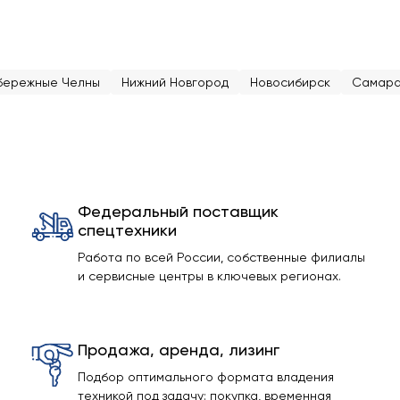
бережные Челны
Нижний Новгород
Новосибирск
Самар
Федеральный поставщик
спецтехники
Работа по всей России, собственные филиалы
и сервисные центры в ключевых регионах.
Продажа, аренда, лизинг
Подбор оптимального формата владения
техникой под задачу: покупка, временная