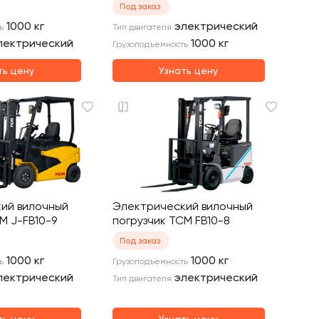
Под заказ
1000
кг
электрический
ь
Тип двигателя
лектрический
1000
кг
Грузоподъемность
ть цену
Узнать цену
ий вилочный
Электрический вилочный
M J-FB10-9
погрузчик TCM FB10-8
Под заказ
1000
кг
1000
кг
ь
Грузоподъемность
лектрический
электрический
Тип двигателя