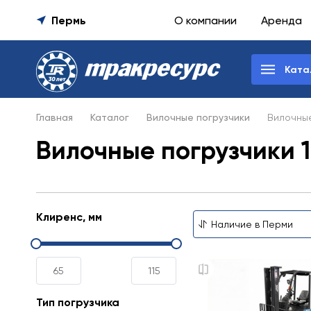
Пермь
О компании
Аренда
Ката
Главная
Каталог
Вилочные погрузчики
Вилочные
Вилочные погрузчики 1
Клиренс, мм
Тип погрузчика