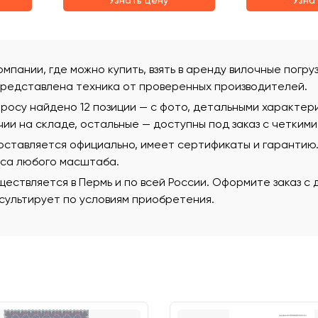
Узнать цену
Узна
омпании, где можно купить, взять в аренду вилочные погруз
редставлена техника от проверенных производителей.
росу найдено 12 позиции — с фото, детальными характер
чии на складе, остальные — доступны под заказ с четкими
поставляется официально, имеет сертификаты и гаранти
еса любого масштаба.
ествляется в Пермь и по всей России. Оформите заказ с
ультирует по условиям приобретения.