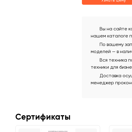
Узнать цену
Вы на сайте к
нашем каталоге п
По вашему зап
моделей — в нали
Вся техника 
техники для бизн
Доставка осущ
менеджер проконс
Сертификаты