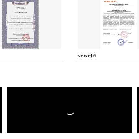
Noblelift