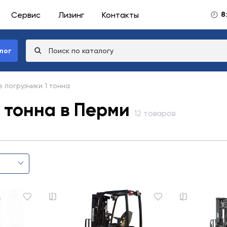
Сервис
Лизинг
Контакты
8
лог
 погрузчики 1 тонна
 тонна в Перми
12 товаров