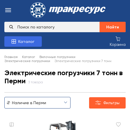
Найти
Каталог
Корзина
Главная
Каталог
Вилочные погрузчики
Электрические погрузчики
Электрические погрузчики 7 тонн
Электрические погрузчики 7 тонн в
Перми
3 товара
Фильтры