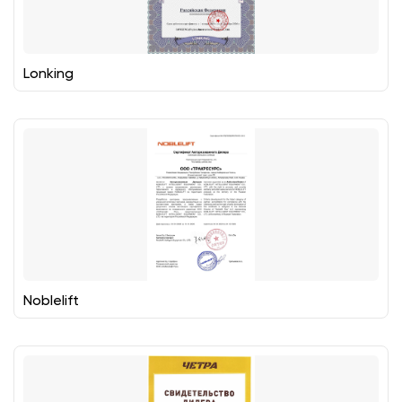
Lonking
Noblelift