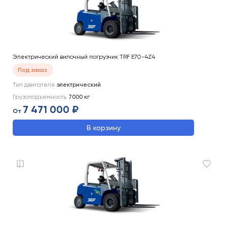
Электрический вилочный погрузчик TRF E70-4Z4
Под заказ
Тип двигателя
электрический
Грузоподъемность
7000
кг
7 471 000 ₽
От
В корзину