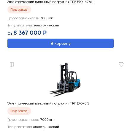
Электрический вилочный погрузчик TRF E70-4Z4Li
Под заказ
Грузоподъемность
7000
кг
Тип двигателя
электрический
8 367 000 ₽
От
В корзину
Электрический вилочный погрузчик TRF E70-3i5
Под заказ
Грузоподъемность
7000
кг
Тип двигателя
электрический