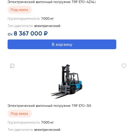
Электрический вилочный погрузчик TRF E70-4Z4Li
Под заказ
Грузоподъемность
7000
кг
Тип двигателя
электрический
8 367 000 ₽
От
В корзину
Электрический вилочный погрузчик TRF E70-3i5
Под заказ
Грузоподъемность
7000
кг
Тип двигателя
электрический