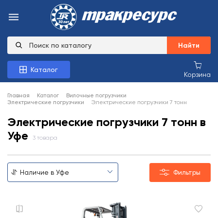
Найти
Каталог
Корзина
Главная
Каталог
Вилочные погрузчики
Электрические погрузчики
Электрические погрузчики 7 тонн
Электрические погрузчики 7 тонн в
Уфе
3 товара
Фильтры