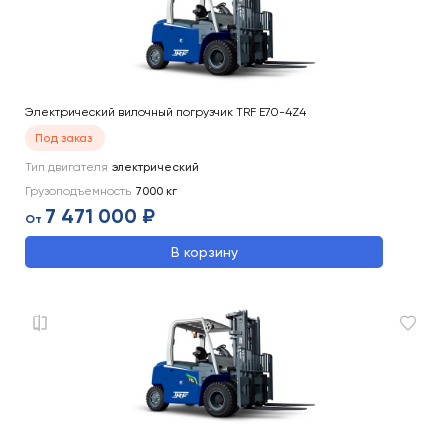
Электрический вилочный погрузчик TRF E70-4Z4
Под заказ
Тип двигателя
электрический
Грузоподъемность
7000
кг
7 471 000 ₽
От
В корзину