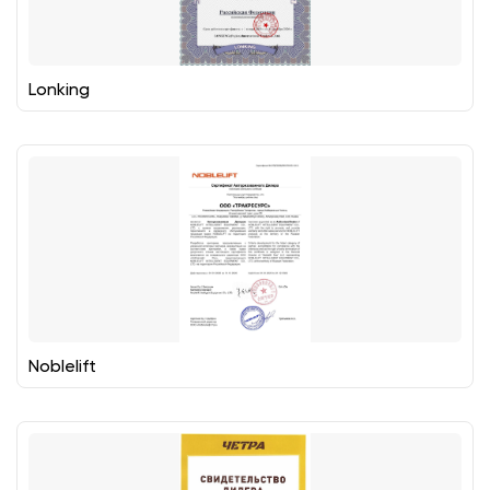
Lonking
Noblelift