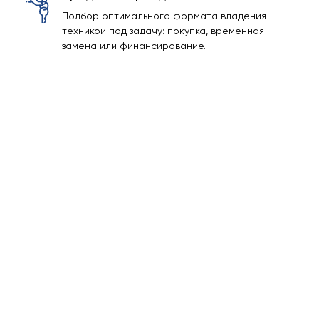
Подбор оптимального формата владения
техникой под задачу: покупка, временная
замена или финансирование.