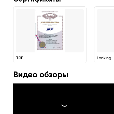
TRF
Lonking
Видео обзоры