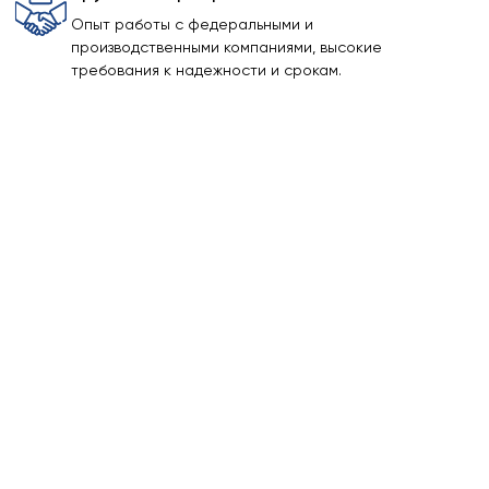
Опыт работы с федеральными и
производственными компаниями, высокие
требования к надежности и срокам.