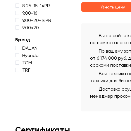
8.25-15-14PR
Узнать цену
9.00-16
9.00-20-14PR
9.00х20
Вы на сайте к
Бренд
нашем каталоге п
DALIAN
По вашему зап
Hyundai
от 6 174 000 руб.
TCM
сроками поставки
TRF
Вся техника 
техники для бизн
Доставка осущ
менеджер проконс
Сертификаты