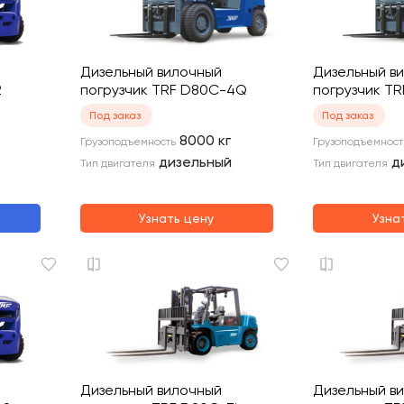
Дизельный вилочный
Дизельный в
2
погрузчик TRF D80C-4Q
погрузчик T
Под заказ
Под заказ
8000
кг
Грузоподъемность
Грузоподъемност
дизельный
д
Тип двигателя
Тип двигателя
Узнать цену
Узна
Дизельный вилочный
Дизельный в