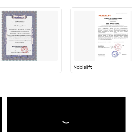
Noblelift