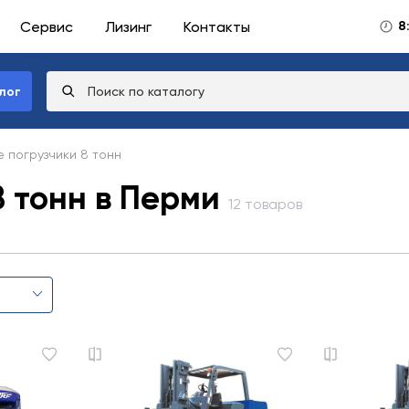
Сервис
Лизинг
Контакты
8
лог
 погрузчики 8 тонн
 тонн в Перми
12 товаров