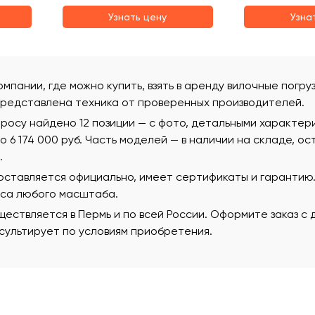
Узнать цену
Узна
омпании, где можно купить, взять в аренду вилочные погруз
редставлена техника от проверенных производителей.
росу найдено 12 позиции — с фото, детальными характер
 до 6 174 000 руб. Часть моделей — в наличии на складе, о
.
поставляется официально, имеет сертификаты и гаранти
еса любого масштаба.
ествляется в Пермь и по всей России. Оформите заказ с
ультирует по условиям приобретения.