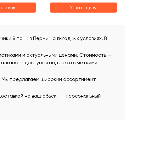
ть цену
Узнать цену
чики 8 тонн в Перми на выгодных условиях. В
истиками и актуальными ценами. Стоимость —
стальные — доступны под заказ с четкими
ю. Мы предлагаем широкий ассортимент
 доставкой на ваш объект — персональный