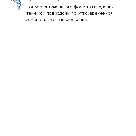
Подбор оптимального формата владения
техникой под задачу: покупка, временная
замена или финансирование.