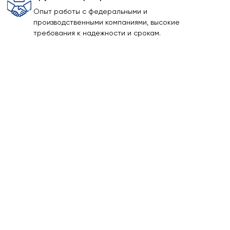
Опыт работы с федеральными и
производственными компаниями, высокие
требования к надежности и срокам.