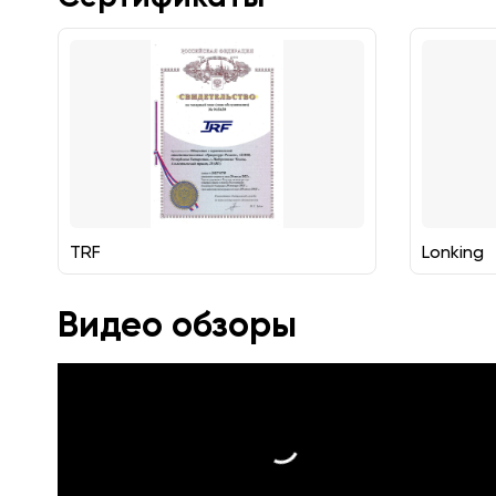
TRF
Lonking
Видео обзоры