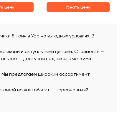
ть цену
Узнать цену
чики 8 тонн в Уфе на выгодных условиях. В
истиками и актуальными ценами. Стоимость —
стальные — доступны под заказ с четкими
ю. Мы предлагаем широкий ассортимент
оставкой на ваш объект — персональный