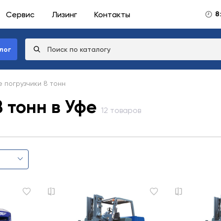
Сервис
Лизинг
Контакты
8
лог
 погрузчики 8 тонн
 тонн в Уфе
12 товаров