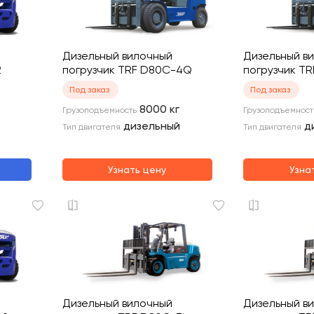
Дизельный вилочный
Дизельный в
2
погрузчик TRF D80C-4Q
погрузчик T
Под заказ
Под заказ
8000
кг
Грузоподъемность
Грузоподъемност
дизельный
д
Тип двигателя
Тип двигателя
Узнать цену
Узна
Дизельный вилочный
Дизельный в