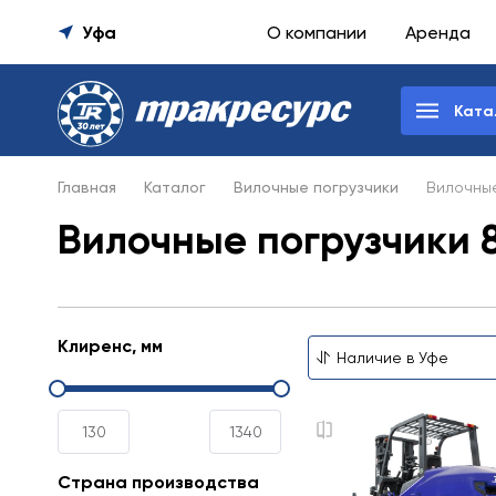
Уфа
О компании
Аренда
Ката
Главная
Каталог
Вилочные погрузчики
Вилочные
Вилочные погрузчики 8
Клиренс, мм
Страна производства