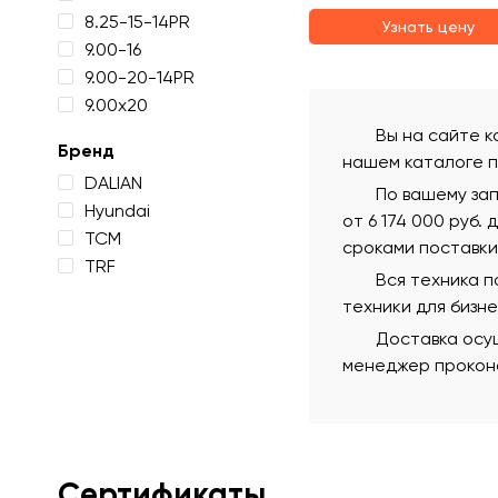
8.25-15-14PR
Узнать цену
9.00-16
9.00-20-14PR
9.00х20
Вы на сайте к
Бренд
нашем каталоге п
DALIAN
По вашему зап
Hyundai
от 6 174 000 руб.
TCM
сроками поставки
TRF
Вся техника 
техники для бизн
Доставка осущ
менеджер проконс
Сертификаты