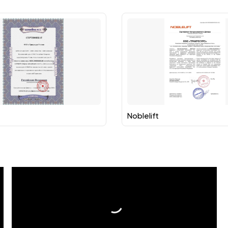
Noblelift