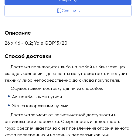
Сравнить
Описание
26 х 46 - 0,2; Yale GDP15/20
Способ доставки
Доставка производится либо на любой из близлежащих
складов компании, где клиенты могут осмотреть и получить
технику, либо непосредственно до склада покупателя.
Осуществляем доставку одним из способов:
Автомобильными путями
Железнодорожными путями
Доставка зависит от логистической доступности и
оптимальности перевозки. Сохранность и целостность
груза обеспечивается за счет привлечения ограниченного
круга проверенных и надежных перевозчиков, чья