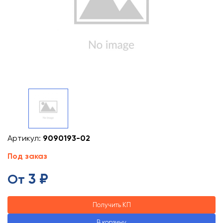
Артикул:
9090193-02
Под заказ
3 ₽
От
Получить КП
В корзину