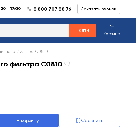
8 800 707 88 76
:00 - 17:00
Заказать звонок
Найти
Корзина
ливного фильтра C0810
го фильтра C0810
В корзину
Сравнить