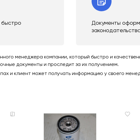
и быстро
Документы оформл
законодательств
ного менеджера компании, который быстро и качественно
зочные документы и проследит за их получением.
пах и клиент может получать информацию у своего мене