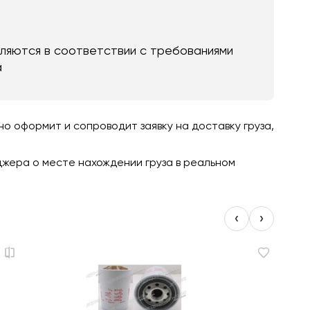
яются в соответствии с требованиями
а
 оформит и сопроводит заявку на доставку груза,
джера о месте нахождении груза в реальном
‹
›