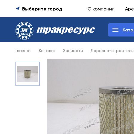
Выберите город
О компании
Аре
Ката
Главная
Каталог
Запчасти
Дорожно-строительн