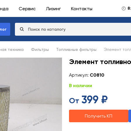
нда
Сервис
Лизинг
Контакты
8
лог
ая техника
Фильтры
Топливные фильтры
Элемент топ
Элемент топливно
Артикул:
C0810
В наличии
399 ₽
От
Получить КП